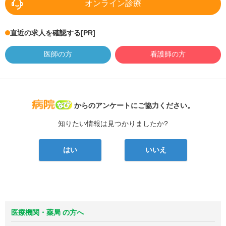
オンライン診療
直近の求人を確認する
[PR]
医師の方
看護師の方
病院なび
からのアンケートにご協力ください。
知りたい情報は見つかりましたか?
はい
いいえ
医療機関・薬局 の方へ