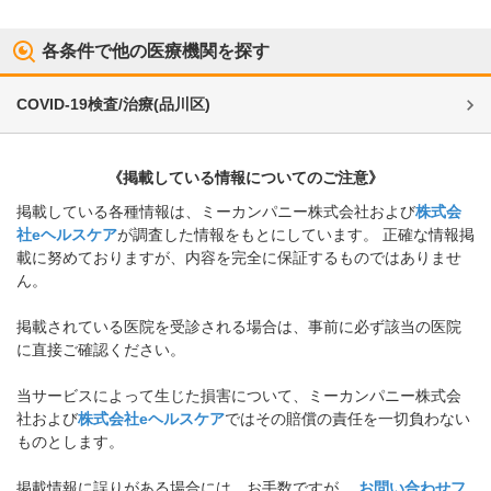
各条件で他の医療機関を探す
COVID-19検査/治療
(
品川区
)
《掲載している情報についてのご注意》
掲載している各種情報は、ミーカンパニー株式会社および
株式会
社eヘルスケア
が調査した情報をもとにしています。 正確な情報掲
載に努めておりますが、内容を完全に保証するものではありませ
ん。
掲載されている医院を受診される場合は、事前に必ず該当の医院
に直接ご確認ください。
当サービスによって生じた損害について、ミーカンパニー株式会
社および
株式会社eヘルスケア
ではその賠償の責任を一切負わない
ものとします。
掲載情報に誤りがある場合には、お手数ですが、
お問い合わせフ