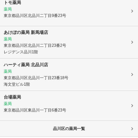
トモ薬局
薬局
東京都品川区
北品川二丁目9番23号
あけぼの薬局 新馬場店
薬局
東京都品川区
北品川二丁目23番2号
レジデンス品川1階
ハーティ薬局 北品川店
薬局
東京都品川区
北品川一丁目23番18号
海文堂ビル1階
台場薬局
薬局
東京都品川区
東品川一丁目6番23号
品川区
の薬局一覧