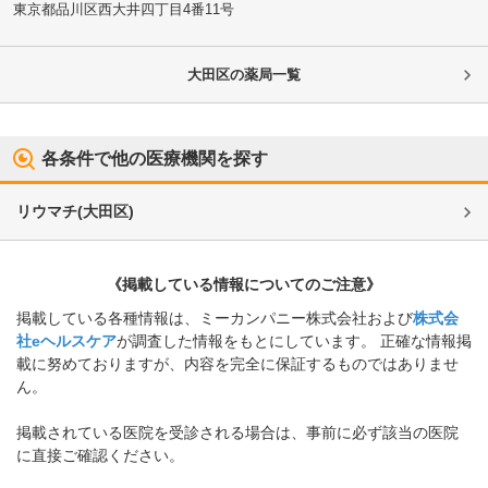
東京都品川区
西大井四丁目4番11号
大田区
の薬局一覧
各条件で他の医療機関を探す
リウマチ
(
大田区
)
《掲載している情報についてのご注意》
掲載している各種情報は、ミーカンパニー株式会社および
株式会
社eヘルスケア
が調査した情報をもとにしています。 正確な情報掲
載に努めておりますが、内容を完全に保証するものではありませ
ん。
掲載されている医院を受診される場合は、事前に必ず該当の医院
に直接ご確認ください。