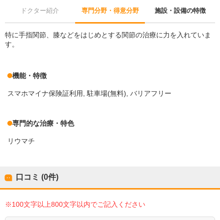
ドクター紹介
専門分野・得意分野
施設・設備の特徴
特に手指関節、膝などをはじめとする関節の治療に力を入れていま
す。
機能・特徴
スマホマイナ保険証利用
駐車場(無料)
バリアフリー
専門的な治療・特色
リウマチ
口コミ (0件)
※100文字以上800文字以内でご記入ください