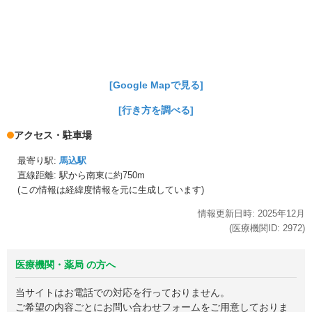
[Google Mapで見る]
[行き方を調べる]
アクセス・駐車場
最寄り駅:
馬込駅
直線距離: 駅から
南東に約750m
(この情報は経緯度情報を元に生成しています)
情報更新日時:
2025年
12月
(医療機関ID:
2972
)
医療機関・薬局 の方へ
当サイトはお電話での対応を行っておりません。
ご希望の内容ごとにお問い合わせフォームをご用意しておりま