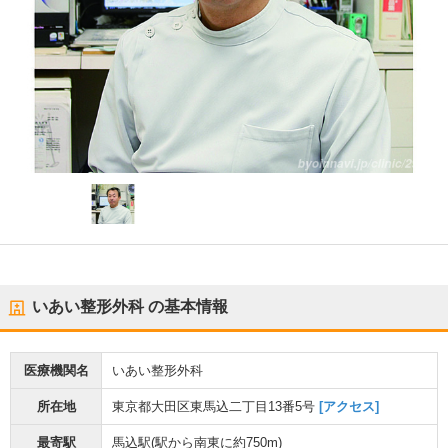
いあい整形外科
の基本情報
医療機関名
いあい整形外科
所在地
東京都大田区東馬込二丁目13番5号
[アクセス]
最寄駅
馬込駅
(駅から
南東に約750m
)