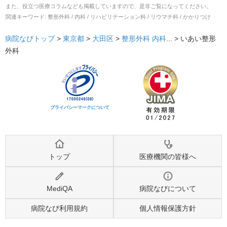
また、役立つ医療コラムなども掲載していますので、是非ご覧になってください。
関連キーワード:
整形外科 / 内科 / リハビリテーション科 / リウマチ科 / かかりつけ
病院なびトップ
>
東京都
>
大田区
>
整形外科
内科
... >
いあい整形
外科
プライバシーマークについて
トップ
医療機関の皆様へ
MediQA
病院なびについて
病院なび利用規約
個人情報保護方針