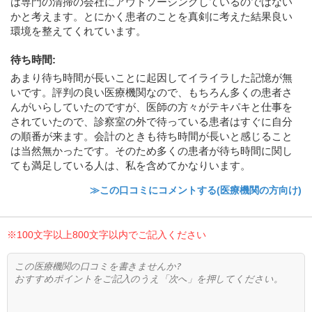
は専門の清掃の会社にアウトソーシングしているのではない
かと考えます。とにかく患者のことを真剣に考えた結果良い
環境を整えてくれています。
待ち時間
:
あまり待ち時間が長いことに起因してイライラした記憶が無
いです。評判の良い医療機関なので、もちろん多くの患者さ
んがいらしていたのですが、医師の方々がテキパキと仕事を
されていたので、診察室の外で待っている患者はすぐに自分
の順番が来ます。会計のときも待ち時間が長いと感じること
は当然無かったです。そのため多くの患者が待ち時間に関し
ても満足している人は、私を含めてかなりいます。
≫この口コミにコメントする(医療機関の方向け)
※100文字以上800文字以内でご記入ください