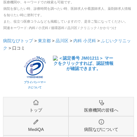
医療機関や、キーワードでの検索も可能です。
病院を探したい時、診療時間を調べたい時、医師求人や看護師求人、薬剤師求人情報
を知りたい時に便利です。
また、役立つ医療コラムなども掲載していますので、是非ご覧になってください。
関連キーワード:
内科 / 小児科 / 循環器科 / 品川区 / クリニック / かかりつけ
病院なびトップ
>
東京都
>
品川区
>
内科
小児科
>
ふじいクリニッ
ク
>
口コミ
プライバシーマー
クについて
トップ
医療機関の皆様へ
MediQA
病院なびについて