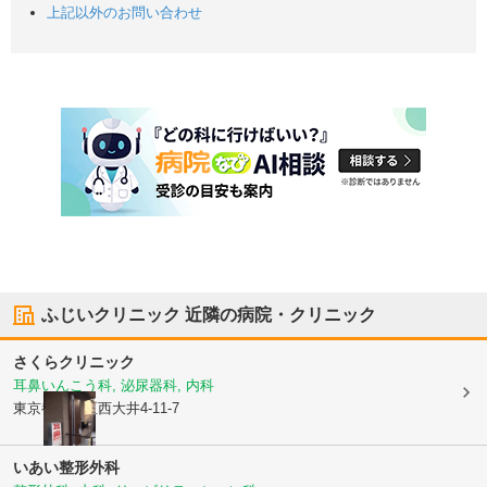
上記以外のお問い合わせ
ふじいクリニック
近隣の病院・クリニック
さくらクリニック
耳鼻いんこう科, 泌尿器科, 内科
東京都品川区
西大井4-11-7
いあい整形外科