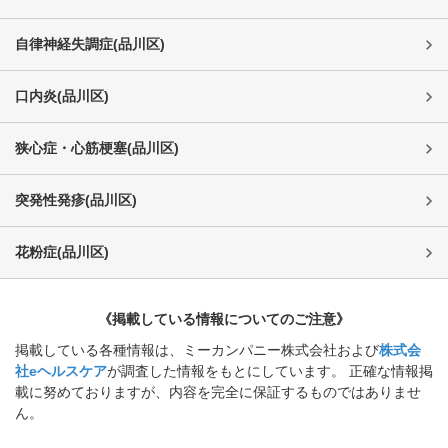
自律神経失調症
(
品川区
)
口内炎
(
品川区
)
狭心症・心筋梗塞
(
品川区
)
突発性発疹
(
品川区
)
花粉症
(
品川区
)
《掲載している情報についてのご注意》
掲載している各種情報は、ミーカンパニー株式会社および
株式会
社eヘルスケア
が調査した情報をもとにしています。 正確な情報掲
載に努めておりますが、内容を完全に保証するものではありませ
ん。