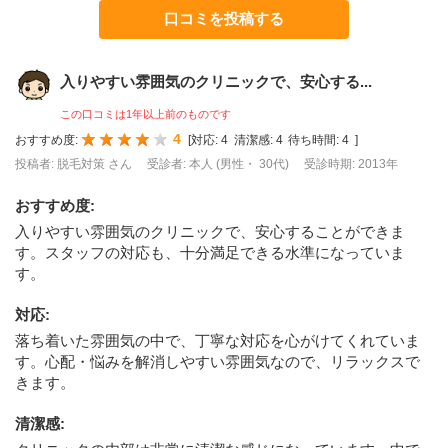
口コミを投稿する
入りやすい雰囲気のクリニックで、安心する...
この口コミは1年以上前のものです
4
おすすめ度:
[
対応:
4
清潔感:
4
待ち時間:
4
]
投稿者: 脱毛対策 さん
受診者: 本人 (男性・ 30代)
受診時期: 2013年
おすすめ度
:
入りやすい雰囲気のクリニックで、安心することができま
す。スタッフの対応も、十分満足できる水準になっていま
す。
対応
:
落ち着いた雰囲気の中で、丁寧な対応を心がけてくれていま
す。心配・悩みを解消しやすい雰囲気なので、リラックスで
きます。
清潔感
: