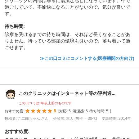
クリニックの内部は非常に清潔な感じになっています。中で
過ごしていて、不愉快になることがないので、気分が良いで
す。
待ち時間
:
診察を受けるまでの待ち時間は、それほど長くなることがあ
りません。待っている部屋の環境も良いので、落ち着いて過
ごせます。
≫この口コミにコメントする(医療機関の方向け)
このクリニックはインターネット等の評判通...
この口コミは1年以上前のものです
5
おすすめ度:
[
対応:
5
清潔感:
5
待ち時間:
5
]
投稿者: こ二郎ちゃん さん
受診者: 本人 (男性・ 30代)
受診時期: 2014年
おすすめ度
: