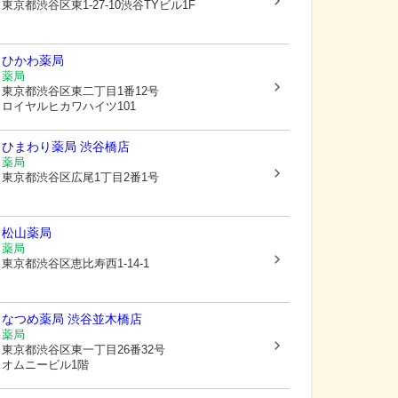
東京都渋谷区
東1-27-10渋谷TYビル1F
ひかわ薬局
薬局
東京都渋谷区
東二丁目1番12号
ロイヤルヒカワハイツ101
ひまわり薬局 渋谷橋店
薬局
東京都渋谷区
広尾1丁目2番1号
松山薬局
薬局
東京都渋谷区
恵比寿西1-14-1
なつめ薬局 渋谷並木橋店
薬局
東京都渋谷区
東一丁目26番32号
オムニービル1階