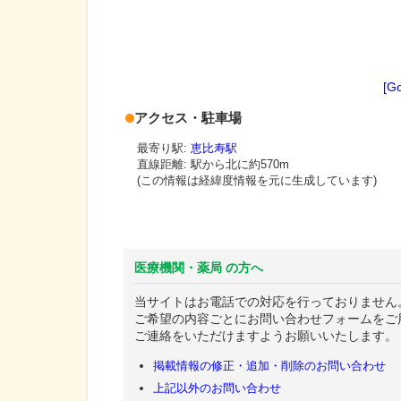
[G
アクセス・駐車場
最寄り駅:
恵比寿駅
直線距離: 駅から
北に約570m
(この情報は経緯度情報を元に生成しています)
医療機関・薬局 の方へ
当サイトはお電話での対応を行っておりません
ご希望の内容ごとにお問い合わせフォームをご
ご連絡をいただけますようお願いいたします。
掲載情報の修正・追加・削除のお問い合わせ
上記以外のお問い合わせ