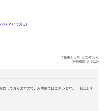
oogle Mapで見る]
情報更新日時:
2025年
12月
(医療機関ID:
3010
)
。
用意しておりますので、お手数ではございますが、下記より