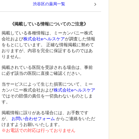
渋谷区
の薬局一覧
《掲載している情報についてのご注意》
掲載している各種情報は、ミーカンパニー株式
会社および
株式会社eヘルスケア
が調査した情報
をもとにしています。 正確な情報掲載に努めて
おりますが、内容を完全に保証するものではあ
りません。
掲載されている医院を受診される場合は、事前
に必ず該当の医院に直接ご確認ください。
当サービスによって生じた損害について、ミー
カンパニー株式会社および
株式会社eヘルスケア
ではその賠償の責任を一切負わないものとしま
す。
掲載情報に誤りがある場合には、お手数です
が、
お問い合わせフォーム
からご連絡をいただ
けますようお願いいたします。
※お電話での対応は行っておりません