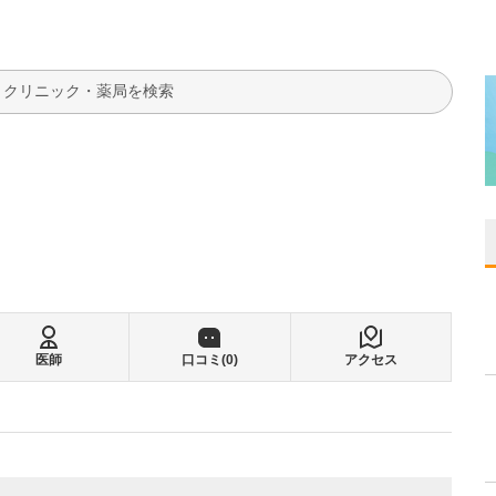
検索
医師
口コミ(
0
)
アクセス