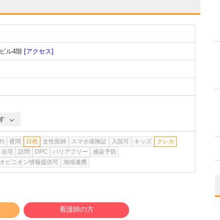
ビル4階
[アクセス]
す
約
夜間
日祝
女性医師
スマホ保険証
入院可
キッズ
クレカ
在宅
訪問
DPC
バリアフリー
感染予防
オピニオン情報提供可
地域連携
看護師の方