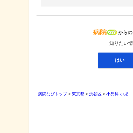
病院な
からの
知りたい情
はい
病院なびトップ
>
東京都
>
渋谷区
>
小児科
小児
..