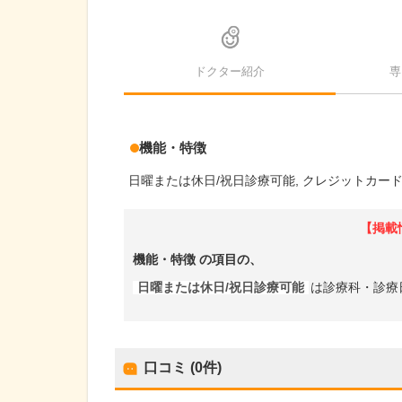
ドクター紹介
専
機能・特徴
日曜または休日/祝日診療可能
クレジットカー
【掲載
機能・特徴
の項目の、
日曜または休日/祝日診療可能
は診療科・診療
口コミ (0件)