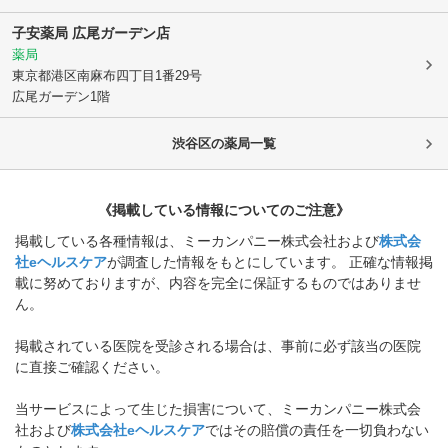
子安薬局 広尾ガーデン店
薬局
東京都港区
南麻布四丁目1番29号
広尾ガーデン1階
渋谷区
の薬局一覧
《掲載している情報についてのご注意》
掲載している各種情報は、ミーカンパニー株式会社および
株式会
社eヘルスケア
が調査した情報をもとにしています。 正確な情報掲
載に努めておりますが、内容を完全に保証するものではありませ
ん。
掲載されている医院を受診される場合は、事前に必ず該当の医院
に直接ご確認ください。
当サービスによって生じた損害について、ミーカンパニー株式会
社および
株式会社eヘルスケア
ではその賠償の責任を一切負わない