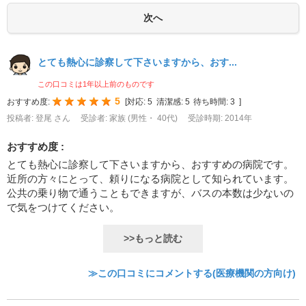
とても熱心に診察して下さいますから、おす...
この口コミは1年以上前のものです
5
おすすめ度:
[
対応:
5
清潔感:
5
待ち時間:
3
]
投稿者: 登尾 さん
受診者: 家族 (男性・ 40代)
受診時期: 2014年
おすすめ度 :
とても熱心に診察して下さいますから、おすすめの病院です。
近所の方々にとって、頼りになる病院として知られています。
公共の乗り物で通うこともできますが、バスの本数は少ないの
で気をつけてください。
>>もっと読む
≫この口コミにコメントする(医療機関の方向け)