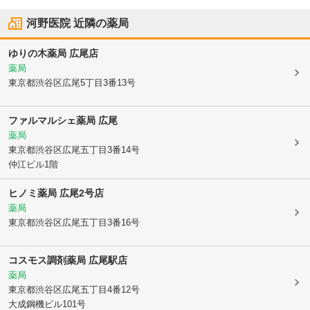
河野医院
近隣の薬局
ゆりの木薬局 広尾店
薬局
東京都渋谷区
広尾5丁目3番13号
ファルマルシェ薬局 広尾
薬局
東京都渋谷区
広尾五丁目3番14号
仲江ビル1階
ヒノミ薬局 広尾2号店
薬局
東京都渋谷区
広尾五丁目3番16号
コスモス調剤薬局 広尾駅店
薬局
東京都渋谷区
広尾五丁目4番12号
大成鋼機ビル101号