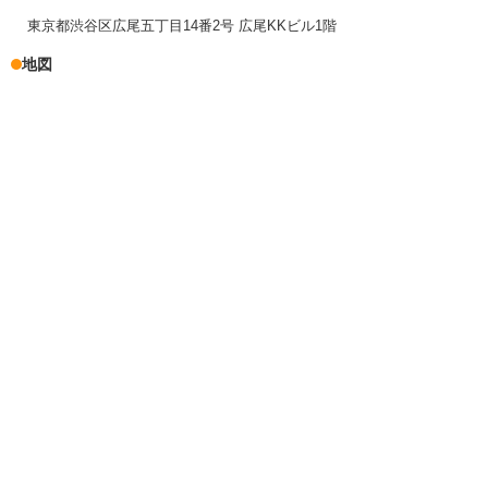
東京都渋谷区広尾五丁目14番2号 広尾KKビル1階
地図