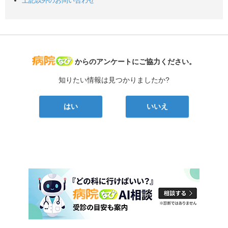
上記以外のお問い合わせ
病院なび
からのアンケートにご協力ください。
知りたい情報は見つかりましたか?
はい
いいえ