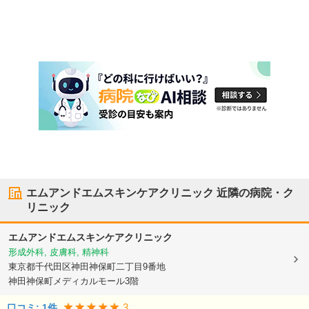
エムアンドエムスキンケアクリニック
近隣の病院・ク
リニック
エムアンドエムスキンケアクリニック
形成外科, 皮膚科, 精神科
東京都千代田区
神田神保町二丁目9番地
神田神保町メディカルモール3階
3
口コミ:
1
件