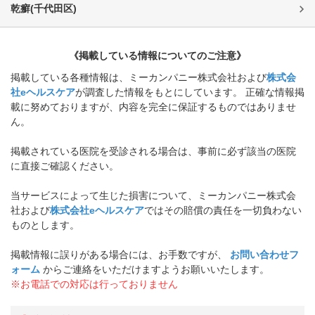
乾癬
(
千代田区
)
《掲載している情報についてのご注意》
掲載している各種情報は、ミーカンパニー株式会社および
株式会
社eヘルスケア
が調査した情報をもとにしています。 正確な情報掲
載に努めておりますが、内容を完全に保証するものではありませ
ん。
掲載されている医院を受診される場合は、事前に必ず該当の医院
に直接ご確認ください。
当サービスによって生じた損害について、ミーカンパニー株式会
社および
株式会社eヘルスケア
ではその賠償の責任を一切負わない
ものとします。
掲載情報に誤りがある場合には、お手数ですが、
お問い合わせフ
ォーム
からご連絡をいただけますようお願いいたします。
※お電話での対応は行っておりません