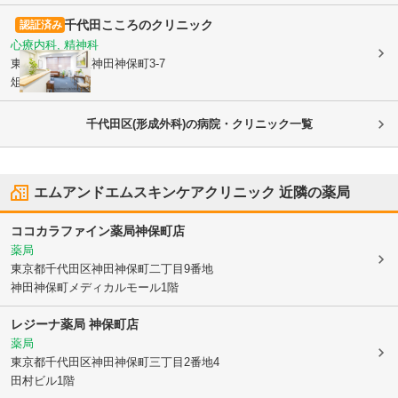
千代田こころのクリニック
認証済み
心療内科, 精神科
東京都千代田区
神田神保町3-7
俎橋ビル4階
千代田区(形成外科)の病院・クリニック一覧
エムアンドエムスキンケアクリニック
近隣の薬局
ココカラファイン薬局神保町店
薬局
東京都千代田区
神田神保町二丁目9番地
神田神保町メディカルモール1階
レジーナ薬局 神保町店
薬局
東京都千代田区
神田神保町三丁目2番地4
田村ビル1階