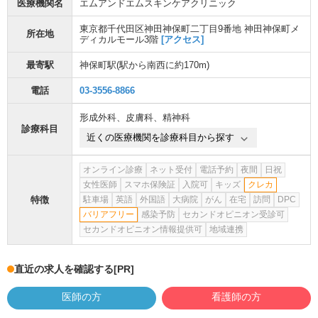
医療機関名
エムアンドエムスキンケアクリニック
東京都千代田区神田神保町二丁目9番地 神田神保町メ
所在地
ディカルモール3階
[アクセス]
最寄駅
神保町駅
(駅から
南西に約170m
)
電話
03-3556-8866
形成外科
、
皮膚科
、
精神科
診療科目
近くの医療機関を診療科目から探す
オンライン診療
ネット受付
電話予約
夜間
日祝
女性医師
スマホ保険証
入院可
キッズ
クレカ
特徴
駐車場
英語
外国語
大病院
がん
在宅
訪問
DPC
バリアフリー
感染予防
セカンドオピニオン受診可
セカンドオピニオン情報提供可
地域連携
直近の求人を確認する
[PR]
医師の方
看護師の方