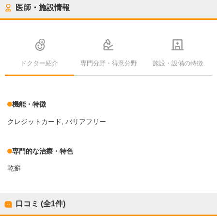
医師・施設情報
ドクター紹介
専門分野・得意分野
施設・設備の特徴
機能・特徴
クレジットカード
バリアフリー
専門的な治療・特色
乾癬
口コミ (全
1
件)