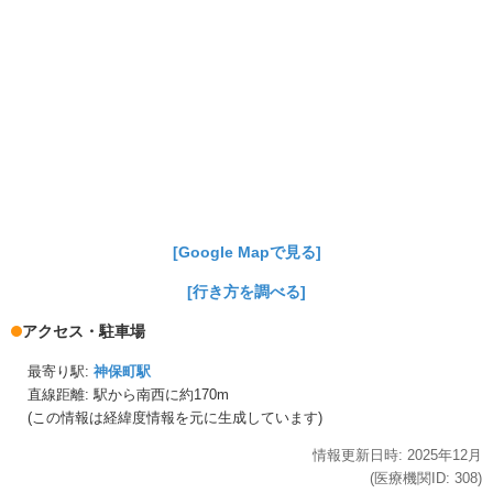
[Google Mapで見る]
[行き方を調べる]
アクセス・駐車場
最寄り駅:
神保町駅
直線距離: 駅から
南西に約170m
(この情報は経緯度情報を元に生成しています)
情報更新日時:
2025年
12月
(医療機関ID:
308
)