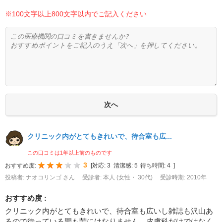
※100文字以上800文字以内でご記入ください
クリニック内がとてもきれいで、待合室も広...
この口コミは1年以上前のものです
3
おすすめ度:
[
対応:
3
清潔感:
5
待ち時間:
4
]
投稿者: ナオコリンゴ さん
受診者: 本人 (女性・ 30代)
受診時期: 2010年
おすすめ度 :
クリニック内がとてもきれいで、待合室も広いし雑誌も沢山あ
るので待っている間も苦にはなりません。皮膚科だけではなく