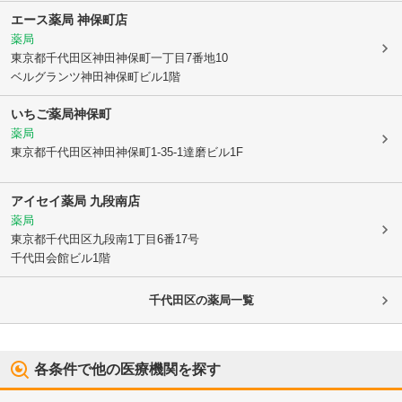
エース薬局 神保町店
薬局
東京都千代田区
神田神保町一丁目7番地10
ベルグランツ神田神保町ビル1階
いちご薬局神保町
薬局
東京都千代田区
神田神保町1-35-1達磨ビル1F
アイセイ薬局 九段南店
薬局
東京都千代田区
九段南1丁目6番17号
千代田会館ビル1階
千代田区
の薬局一覧
各条件で他の医療機関を探す