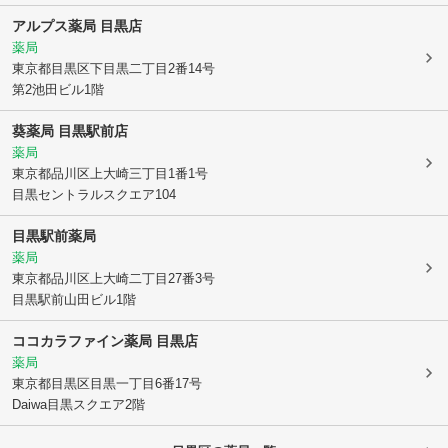
アルプス薬局 目黒店
薬局
東京都目黒区
下目黒二丁目2番14号
第2池田ビル1階
葵薬局 目黒駅前店
薬局
東京都品川区
上大崎三丁目1番1号
目黒セントラルスクエア104
目黒駅前薬局
薬局
東京都品川区
上大崎二丁目27番3号
目黒駅前山田ビル1階
ココカラファイン薬局 目黒店
薬局
東京都目黒区
目黒一丁目6番17号
Daiwa目黒スクエア2階