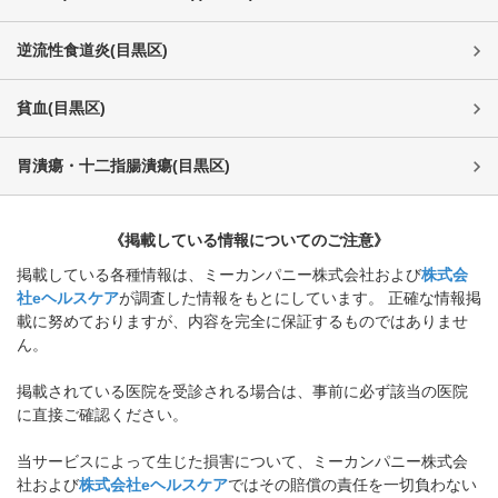
逆流性食道炎
(
目黒区
)
貧血
(
目黒区
)
胃潰瘍・十二指腸潰瘍
(
目黒区
)
《掲載している情報についてのご注意》
掲載している各種情報は、ミーカンパニー株式会社および
株式会
社eヘルスケア
が調査した情報をもとにしています。 正確な情報掲
載に努めておりますが、内容を完全に保証するものではありませ
ん。
掲載されている医院を受診される場合は、事前に必ず該当の医院
に直接ご確認ください。
当サービスによって生じた損害について、ミーカンパニー株式会
社および
株式会社eヘルスケア
ではその賠償の責任を一切負わない