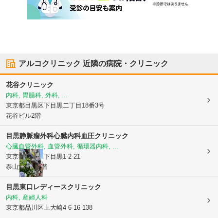
アルコクリニック
近隣の病院・クリニック
花谷クリニック
内科, 胃腸科, 外科, ...
東京都目黒区
下目黒二丁目18番3号
花谷ビル2階
目黒静脈瘤外科心臓内科血圧クリニック
心臓血管外科, 血管外科, 循環器内科, ...
東京都目黒区
下目黒1-2-21
泰山堂ビル3階
目黒東口レディースクリニック
内科, 産婦人科
東京都品川区
上大崎4-6-16-138