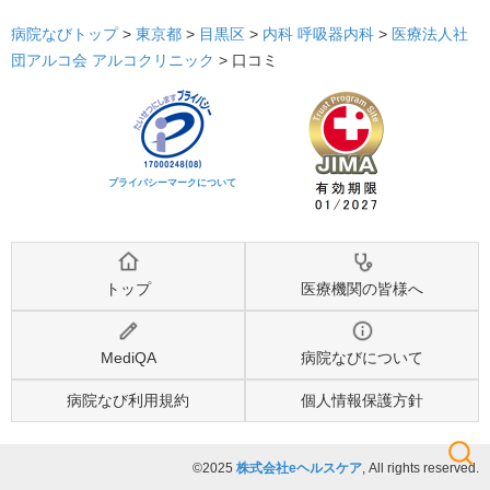
病院なびトップ
>
東京都
>
目黒区
>
内科
呼吸器内科
>
医療法人社
団アルコ会 アルコクリニック
>
口コミ
プライバシーマークについて
トップ
医療機関の皆様へ
MediQA
病院なびについて
病院なび利用規約
個人情報保護方針
©2025
株式会社eヘルスケア
, All rights reserved.
検索