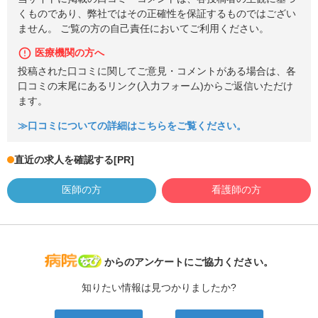
くものであり、弊社ではその正確性を保証するものではござい
ません。 ご覧の方の自己責任においてご利用ください。
医療機関の方へ
投稿された口コミに関してご意見・コメントがある場合は、各
口コミの末尾にあるリンク(入力フォーム)からご返信いただけ
ます。
≫口コミについての詳細はこちらをご覧ください。
直近の求人を確認する
[PR]
医師の方
看護師の方
病院なび
からのアンケートにご協力ください。
知りたい情報は見つかりましたか?