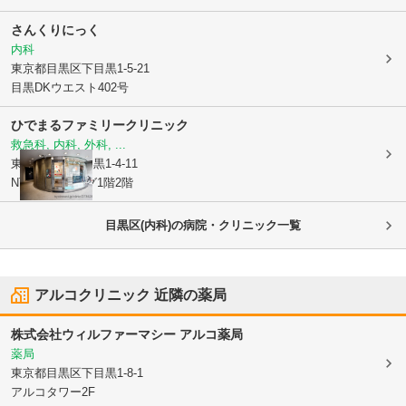
さんくりにっく
内科
東京都目黒区
下目黒1-5-21
目黒DKウエスト402号
ひでまるファミリークリニック
救急科, 内科, 外科, ...
東京都目黒区
目黒1-4-11
NTビルディング1階2階
目黒区(内科)の病院・クリニック一覧
アルコクリニック
近隣の薬局
株式会社ウィルファーマシー アルコ薬局
薬局
東京都目黒区
下目黒1-8-1
アルコタワー2F