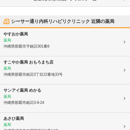
シーサー通り内科リハビリクリニック
近隣の薬局
やすおか薬局
薬局
沖縄県那覇市
字銘苅301番8
すこやか薬局 おもろまち店
薬局
沖縄県那覇市
銘苅3丁目22番地33号
サンアイ薬局 めかる
薬局
沖縄県那覇市
銘苅3-9-24
あさひ薬局
薬局