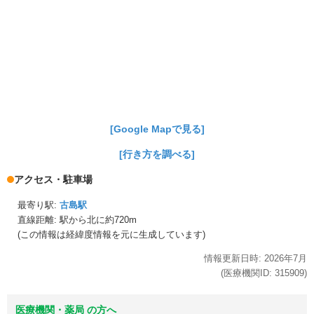
[Google Mapで見る]
[行き方を調べる]
アクセス・駐車場
最寄り駅:
古島駅
直線距離: 駅から
北に約720m
(この情報は経緯度情報を元に生成しています)
情報更新日時:
2026年
7月
(医療機関ID:
315909
)
医療機関・薬局 の方へ