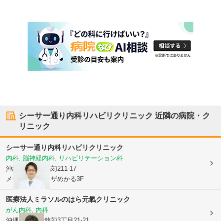
シーサー通り内科リハビリクリニック
近隣の病院・ク
リニック
シーサー通り内科リハビリクリニック
内科, 脳神経内科, リハビリテーション科
沖縄県那覇市
銘苅211-17
メディカルプラザめかる3F
医療法人ミラソル
のはら元氣クリニック
がん内科, 内科
沖縄県那覇市
銘苅3丁目21-21