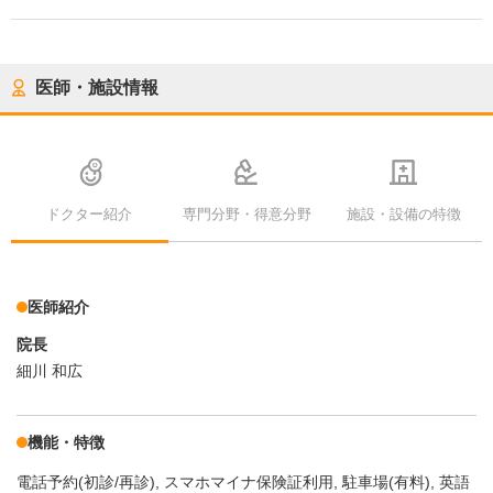
医師・施設情報
ドクター紹介
専門分野・得意分野
施設・設備の特徴
医師紹介
院長
細川 和広
機能・特徴
電話予約(初診/再診)
スマホマイナ保険証利用
駐車場(有料)
英語