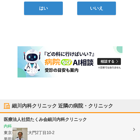
はい
いいえ
細川内科クリニック
近隣の病院・クリニック
医療法人社団たくみ会
細川内科クリニック
内科
東京都港区
芝大門2丁目10-2
黒田ビル2階