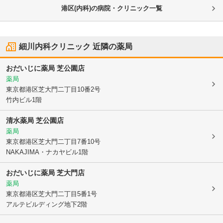
港区(内科)の病院・クリニック一覧
細川内科クリニック
近隣の薬局
おだいじに薬局 芝公園店
薬局
東京都港区
芝大門二丁目10番2号
竹内ビル1階
清水薬局 芝公園店
薬局
東京都港区
芝大門二丁目7番10号
NAKAJIMA・ナカヤビル1階
おだいじに薬局 芝大門店
薬局
東京都港区
芝大門二丁目5番1号
アルテビルディング地下2階