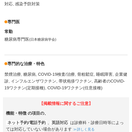
対応
感染予防対策
専門医
常勤
糖尿病専門医
(日本糖尿病学会)
専門的な治療・特色
禁煙治療
糖尿病
COVID-19検査/治療
骨粗鬆症
睡眠障害
企業健
診
インフルエンザワクチン
帯状疱疹ワクチン
高齢者のCOVID-
19ワクチン(定期接種)
COVID-19ワクチン(任意接種)
【掲載情報に関するご注意】
機能・特徴
の項目の、
ネット予約/電話予約
,
英語対応
は診療科・診療日時等によっ
ては対応していない場合があります
詳しく見る