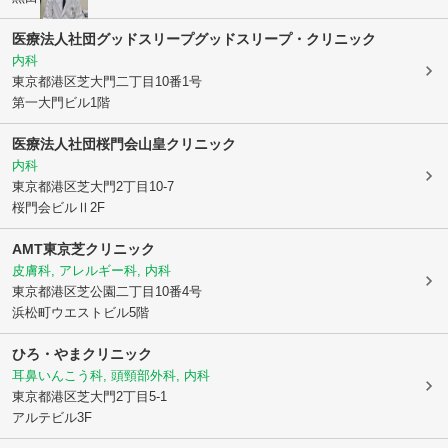
医療法人社団グッドスリープグッドスリープ・クリニック
内科
東京都港区
芝大門二丁目10番1号
第一大門ビル1階
医療法人社団桜門会
山皇クリニック
内科
東京都港区
芝大門2丁目10-7
桜門会ビルⅡ2F
AMT東京芝クリニック
皮膚科, アレルギー科, 内科
東京都港区
芝公園二丁目10番4号
浜松町ウエストビル5階
ひろ・やまクリニック
耳鼻いんこう科, 頭頸部外科, 内科
東京都港区
芝大門2丁目5-1
アルテビル3F