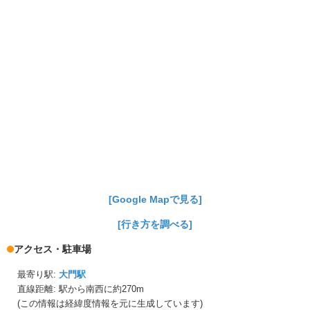
[Google Mapで見る]
[行き方を調べる]
アクセス・駐車場
最寄り駅:
大門駅
直線距離: 駅から
南西に約270m
(この情報は経緯度情報を元に生成しています)