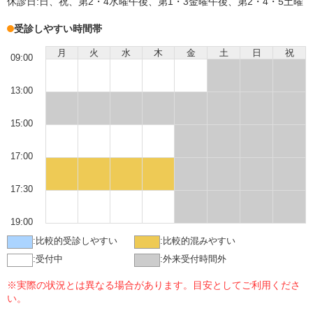
休診日:
日、祝、第2・4水曜午後、第1・3金曜午後、第2・4・5土曜
受診しやすい時間帯
月
火
水
木
金
土
日
祝
09:00
13:00
15:00
17:00
17:30
19:00
:
比較的受診しやすい
:
比較的混みやすい
:
受付中
:
外来受付時間外
※実際の状況とは異なる場合があります。目安としてご利用くださ
い。