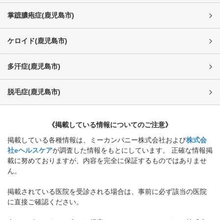
掌蹠膿疱症
(
鹿児島市
)
ケロイド
(
鹿児島市
)
多汗症
(
鹿児島市
)
脱毛症
(
鹿児島市
)
《掲載している情報についてのご注意》
掲載している各種情報は、ミーカンパニー株式会社および
株式会
社eヘルスケア
が調査した情報をもとにしています。 正確な情報掲
載に努めておりますが、内容を完全に保証するものではありませ
ん。
掲載されている医院を受診される場合は、事前に必ず該当の医院
に直接ご確認ください。