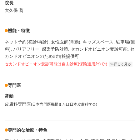
院長
大久保 葵
機能・特徴
ネット予約(初診/再診)
女性医師(常勤)
キッズスペース
駐車場(無
料)
バリアフリー
感染予防対策
セカンドオピニオン受診可能
セ
カンドオピニオンのための情報提供可
セカンドオピニオン受診可能
は自由診療(保険適用外)です
詳しく見る
専門医
常勤
皮膚科専門医
(日本専門医機構または日本皮膚科学会)
専門的な治療・特色