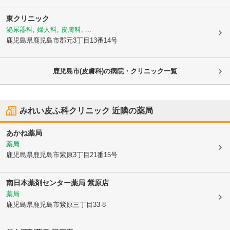
東クリニック
泌尿器科, 婦人科, 皮膚科, ...
鹿児島県鹿児島市
郡元3丁目13番14号
鹿児島市(皮膚科)の病院・クリニック一覧
みれい皮ふ科クリニック
近隣の薬局
あかね薬局
薬局
鹿児島県鹿児島市
紫原3丁目21番15号
南日本薬剤センター薬局 紫原店
薬局
鹿児島県鹿児島市
紫原三丁目33-8