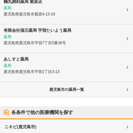
鶴丸調剤薬局 紫原店
薬局
鹿児島県鹿児島市
紫原4-13-19
有限会社福元薬局 宇宿たいよう薬局
薬局
鹿児島県鹿児島市
宇宿7丁目5番36号
あしすと薬局
薬局
鹿児島県鹿児島市
宇宿1丁目3-13
鹿児島市
の薬局一覧
各条件で他の医療機関を探す
ニキビ
(
鹿児島市
)