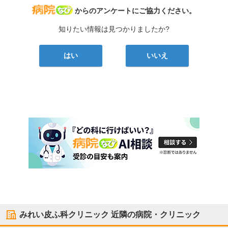
病院なび
からのアンケートにご協力ください。
知りたい情報は見つかりましたか?
はい
いいえ
みれい皮ふ科クリニック
近隣の病院・クリニック