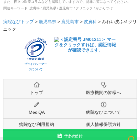
また、役立つ医療コラムなども掲載していますので、是非ご覧になってください。
関連キーワード:
皮膚科 / 鹿児島県 / 鹿児島市 / クリニック / かかりつけ
病院なびトップ
>
鹿児島県
>
鹿児島市
>
皮膚科
>
みれい皮ふ科クリ
ニック
プライバシーマー
クについて
トップ
医療機関の皆様へ
MediQA
病院なびについて
病院なび利用規約
個人情報保護方針
予約/受付