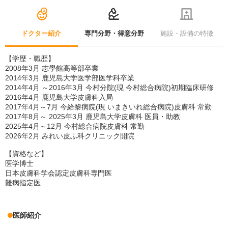
ドクター紹介
専門分野・得意分野
施設・設備の特徴
【学歴・職歴】
2008年3月 志學館高等部卒業
2014年3月 鹿児島大学医学部医学科卒業
2014年4月 ～2016年3月 今村分院(現 今村総合病院)初期臨床研修
2016年4月 鹿児島大学皮膚科入局
2017年4月～7月 今給黎病院(現 いまきいれ総合病院)皮膚科 常勤
2017年8月～ 2025年3月 鹿児島大学皮膚科 医員・助教
2025年4月～12月 今村総合病院皮膚科 常勤
2026年2月 みれい皮ふ科クリニック開院
【資格など】
医学博士
日本皮膚科学会認定皮膚科専門医
難病指定医
医師紹介