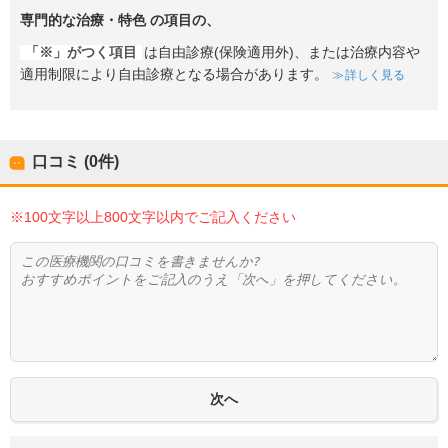
専門的な治療・特色
の項目の、
「※」がつく項目
は自由診療(保険適用外)、または治療内容や
適用制限により自由診療となる場合があります。
詳しく見る
口コミ (0件)
※100文字以上800文字以内でご記入ください