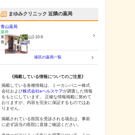
まゆみクリニック
近隣の薬局
青山薬局
薬局
東京都港区
南青山2-10-9
青山田中ビル1階
港区
の薬局一覧
《掲載している情報についてのご注意》
掲載している各種情報は、ミーカンパニー株式
会社および
株式会社eヘルスケア
が調査した情報
をもとにしています。 正確な情報掲載に努めて
おりますが、内容を完全に保証するものではあ
りません。
掲載されている医院を受診される場合は、事前
に必ず該当の医院に直接ご確認ください。