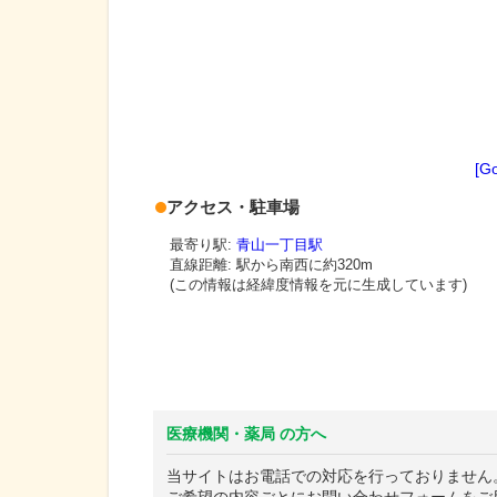
[G
アクセス・駐車場
最寄り駅:
青山一丁目駅
直線距離: 駅から
南西に約320m
(この情報は経緯度情報を元に生成しています)
医療機関・薬局 の方へ
当サイトはお電話での対応を行っておりません