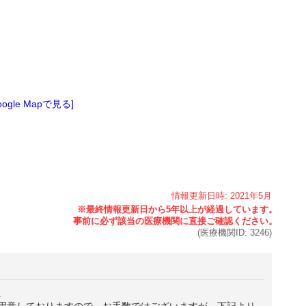
oogle Mapで見る]
情報更新日時:
2021年
5月
(医療機関ID:
3246
)
。