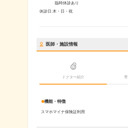
臨時休診あり
休診日:
木・日・祝
医師・施設情報
ドクター紹介
専
機能・特徴
スマホマイナ保険証利用