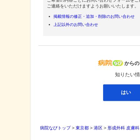
ご希望の内容ごとにお問い合わせフォームをご
ご連絡をいただけますようお願いいたします。
掲載情報の修正・追加・削除のお問い合わせ
上記以外のお問い合わせ
病院な
からの
知りたい情
はい
病院なびトップ
>
東京都
>
港区
>
形成外科
皮膚科