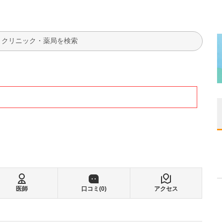
検索
医師
口コミ(
0
)
アクセス