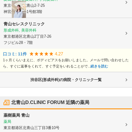
東京都港区
北青山2-7-25
神宮外苑ビル1号館3階
青山セレスクリニック
形成外科, 美容外科
東京都港区
北青山2丁目7-26
フジビル28・7階
4.27
口コミ:
11
件
1ヶ月くらいまえに、ボディピアスをお願いしました。メールで問い合わせした
ら、すぐに返事をくれて、すぐ予定をいれることがで...
続きを読む
渋谷区(形成外科)の病院・クリニック一覧
北青山D.CLINIC FORUM
近隣の薬局
薬樹薬局 青山
薬局
東京都港区
北青山三丁目3番10号