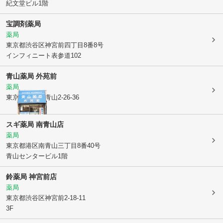
紀文堂ビル1階
宝調剤薬局
薬局
東京都渋谷区
神宮前四丁目8番8号
インフィニート表参道102
青山薬局 外苑前
薬局
東京都港区
南青山2-26-36
スギ薬局 南青山店
薬局
東京都港区
南青山三丁目8番40号
青山センタービル1階
鈴薬局 神宮前店
薬局
東京都渋谷区
神宮前2-18-11
3F