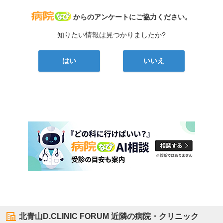
病院なび
からのアンケートにご協力ください。
知りたい情報は見つかりましたか?
はい
いいえ
北青山D.CLINIC FORUM
近隣の病院・クリニック