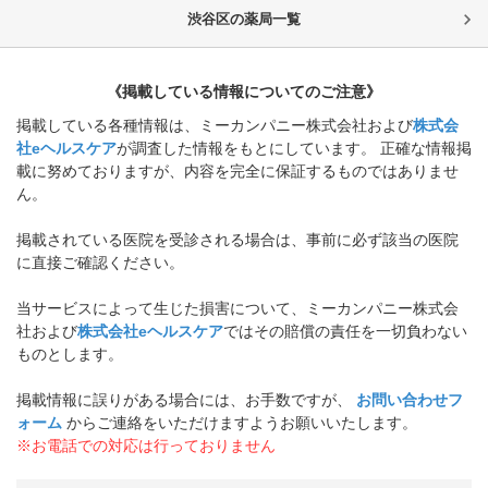
渋谷区
の薬局一覧
《掲載している情報についてのご注意》
掲載している各種情報は、ミーカンパニー株式会社および
株式会
社eヘルスケア
が調査した情報をもとにしています。 正確な情報掲
載に努めておりますが、内容を完全に保証するものではありませ
ん。
掲載されている医院を受診される場合は、事前に必ず該当の医院
に直接ご確認ください。
当サービスによって生じた損害について、ミーカンパニー株式会
社および
株式会社eヘルスケア
ではその賠償の責任を一切負わない
ものとします。
掲載情報に誤りがある場合には、お手数ですが、
お問い合わせフ
ォーム
からご連絡をいただけますようお願いいたします。
※お電話での対応は行っておりません