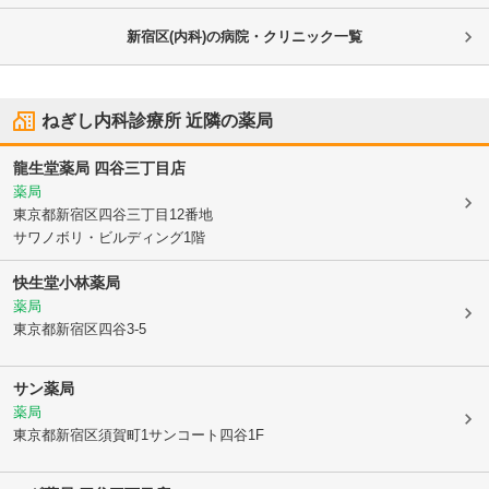
新宿区(内科)の病院・クリニック一覧
ねぎし内科診療所
近隣の薬局
龍生堂薬局 四谷三丁目店
薬局
東京都新宿区
四谷三丁目12番地
サワノボリ・ビルディング1階
快生堂小林薬局
薬局
東京都新宿区
四谷3-5
サン薬局
薬局
東京都新宿区
須賀町1サンコート四谷1F