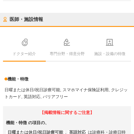
医師・施設情報
ドクター紹介
専門分野・得意分野
施設・設備の特徴
機能・特徴
日曜または休日/祝日診療可能
スマホマイナ保険証利用
クレジッ
トカード
英語対応
バリアフリー
【掲載情報に関するご注意】
機能・特徴
の項目の、
日曜または休日/祝日診療可能
,
英語対応
は診療科・診療日時