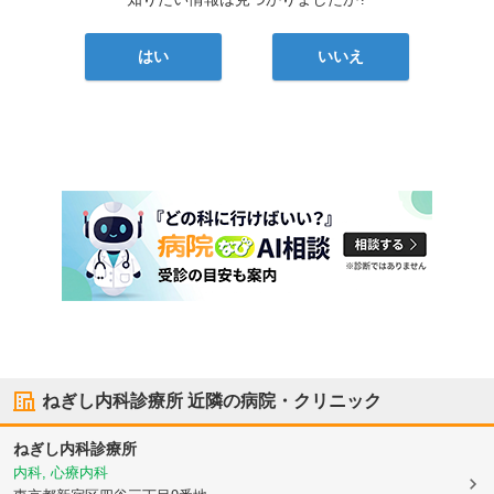
はい
いいえ
ねぎし内科診療所
近隣の病院・クリニック
ねぎし内科診療所
内科, 心療内科