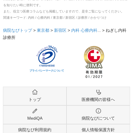
を知りたい時に便利です。
また、役立つ医療コラムなども掲載していますので、是非ご覧になってください。
関連キーワード:
内科 / 心療内科 / 東京都 / 新宿区 / 診療所 / かかりつけ
病院なびトップ
>
東京都
>
新宿区
>
内科
心療内科
... >
ねぎし内科
診療所
プライバシーマークについて
トップ
医療機関の皆様へ
MediQA
病院なびについて
病院なび利用規約
個人情報保護方針