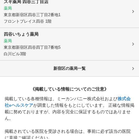
スギ薬局 四谷三丁目店
薬局
東京都新宿区
四谷三丁目2番地1
フロントプレイス四谷 1階
四谷いちょう薬局
薬局
東京都新宿区
四谷四丁目7番地5
白川ビル3階
新宿区
の薬局一覧
《掲載している情報についてのご注意》
掲載している各種情報は、ミーカンパニー株式会社および
株式会
社eヘルスケア
が調査した情報をもとにしています。 正確な情報掲
載に努めておりますが、内容を完全に保証するものではありませ
ん。
掲載されている医院を受診される場合は、事前に必ず該当の医院
に直接ご確認ください。