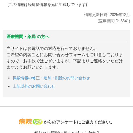
(この情報は経緯度情報を元に生成しています)
情報更新日時:
2025年
12月
(医療機関ID:
3341
)
医療機関・薬局 の方へ
当サイトはお電話での対応を行っておりません。
ご希望の内容ごとにお問い合わせフォームをご用意しておりま
すので、お手数ではございますが、下記よりご連絡をいただけ
ますようお願いいたします。
掲載情報の修正・追加・削除のお問い合わせ
上記以外のお問い合わせ
病院なび
からのアンケートにご協力ください。
知りたい情報は見つかりましたか?