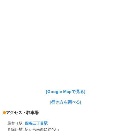
[Google Mapで見る]
[行き方を調べる]
アクセス・駐車場
最寄り駅:
四谷三丁目駅
直線距離: 駅から
南西に約40m