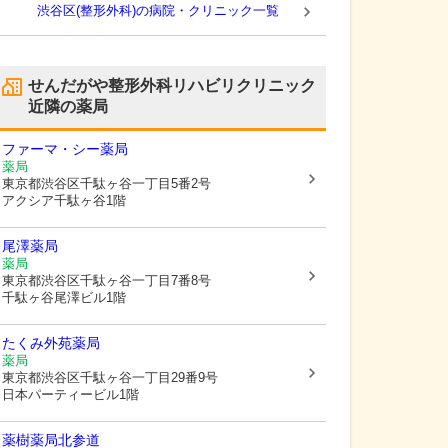
渋谷区(整形外科)の病院・クリニック一覧
せんだがや整形外科リハビリクリニック
近隣の薬局
ファーマ・シー薬局
薬局
東京都渋谷区
千駄ヶ谷一丁目5番2号
アクシア千駄ヶ谷1階
尾澤薬局
薬局
東京都渋谷区
千駄ヶ谷一丁目7番8号
千駄ヶ谷尾澤ビル1階
たくみ外苑薬局
薬局
東京都渋谷区
千駄ヶ谷一丁目29番9号
日本パーティービル1階
薬樹薬局北参道