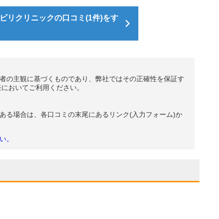
ビリクリニックの口コミ(1件)をす
者の主観に基づくものであり、弊社ではその正確性を保証す
任においてご利用ください。
ある場合は、各口コミの末尾にあるリンク(入力フォーム)か
い。