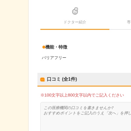
ドクター紹介
専
機能・特徴
バリアフリー
口コミ (全
1
件)
※100文字以上800文字以内でご記入ください