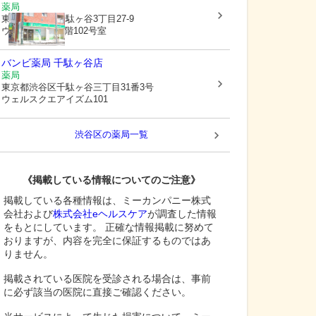
薬局
東京都渋谷区
千駄ヶ谷3丁目27-9
ウェスト青山 1階102号室
バンビ薬局 千駄ヶ谷店
薬局
東京都渋谷区
千駄ヶ谷三丁目31番3号
ウェルスクエアイズム101
渋谷区
の薬局一覧
《掲載している情報についてのご注意》
掲載している各種情報は、ミーカンパニー株式
会社および
株式会社eヘルスケア
が調査した情報
をもとにしています。 正確な情報掲載に努めて
おりますが、内容を完全に保証するものではあ
りません。
掲載されている医院を受診される場合は、事前
に必ず該当の医院に直接ご確認ください。