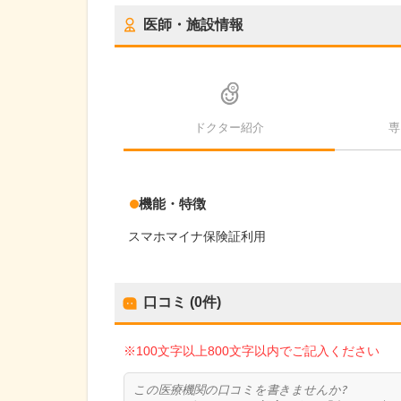
医師・施設情報
ドクター紹介
専
機能・特徴
スマホマイナ保険証利用
口コミ (0件)
※100文字以上800文字以内でご記入ください