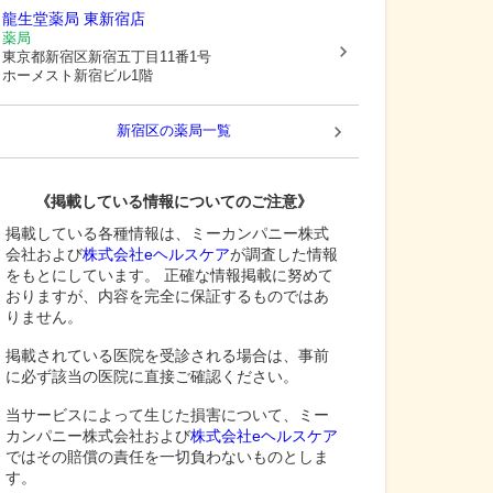
龍生堂薬局 東新宿店
薬局
東京都新宿区
新宿五丁目11番1号
ホーメスト新宿ビル1階
新宿区
の薬局一覧
《掲載している情報についてのご注意》
掲載している各種情報は、ミーカンパニー株式
会社および
株式会社eヘルスケア
が調査した情報
をもとにしています。 正確な情報掲載に努めて
おりますが、内容を完全に保証するものではあ
りません。
掲載されている医院を受診される場合は、事前
に必ず該当の医院に直接ご確認ください。
当サービスによって生じた損害について、ミー
カンパニー株式会社および
株式会社eヘルスケア
ではその賠償の責任を一切負わないものとしま
す。