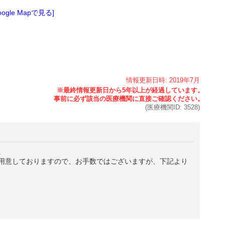
oogle Mapで見る]
情報更新日時:
2019年
7月
(医療機関ID:
3528
)
。
用意しておりますので、お手数ではございますが、下記より