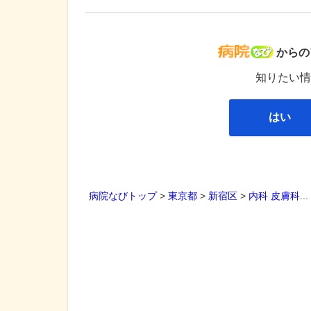
病院な
からの
知りたい情
はい
病院なびトップ
>
東京都
>
新宿区
>
内科
皮膚科
..