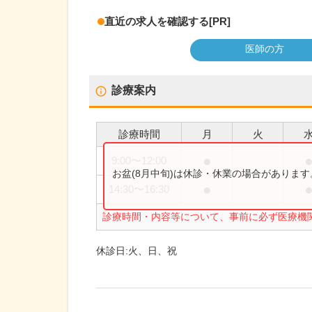
直近の求人を確認する
[PR]
医師の方
診療案内
診療時間
月
火
●
9:00
〜
12:00
お盆(8月中旬)は休診・休業の場合がありま
●
14:30
〜
16:30
診療時間・内容等について、事前に必ず医療機
休診日:
火、日、祝