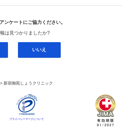
び
アンケートにご協力ください。
報は見つかりましたか?
いいえ
. >
新宿御苑しょうクリニック
プライバシーマークについて