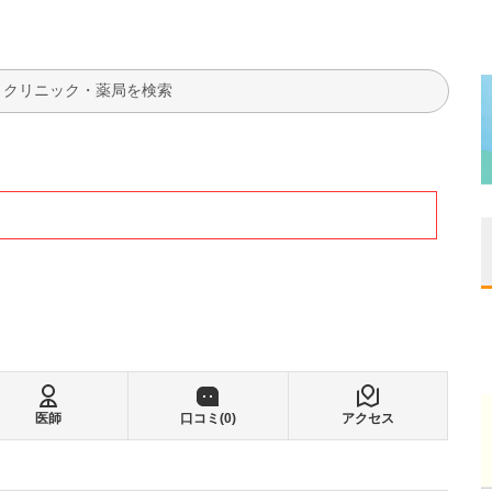
検索
医師
口コミ(
0
)
アクセス