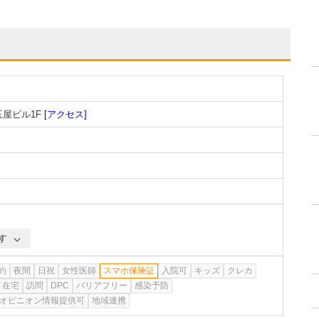
玉屋ビル1F
[アクセス]
す
約
夜間
日祝
女性医師
スマホ保険証
入院可
キッズ
クレカ
在宅
訪問
DPC
バリアフリー
感染予防
オピニオン情報提供可
地域連携