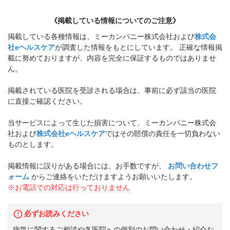
《掲載している情報についてのご注意》
掲載している各種情報は、ミーカンパニー株式会社および
株式会
社eヘルスケア
が調査した情報をもとにしています。 正確な情報掲
載に努めておりますが、内容を完全に保証するものではありませ
ん。
掲載されている医院を受診される場合は、事前に必ず該当の医院
に直接ご確認ください。
当サービスによって生じた損害について、ミーカンパニー株式会
社および
株式会社eヘルスケア
ではその賠償の責任を一切負わない
ものとします。
掲載情報に誤りがある場合には、お手数ですが、
お問い合わせフ
ォーム
からご連絡をいただけますようお願いいたします。
※お電話での対応は行っておりません
必ずお読みください
病気に関するご相談や各医院への個別のお問い合わせ・紹介な