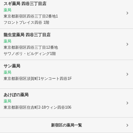
スギ薬局 四谷三丁目店
薬局
東京都新宿区
四谷三丁目2番地1
フロントプレイス四谷 1階
龍生堂薬局 四谷三丁目店
薬局
東京都新宿区
四谷三丁目12番地
サワノボリ・ビルディング1階
サン薬局
薬局
東京都新宿区
須賀町1サンコート四谷1F
あけぼの薬局
薬局
東京都新宿区
住吉町2-18ウィン四谷106
新宿区
の薬局一覧