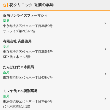
花クリニック
近隣の薬局
薬局サンライズファーマシィ
薬局
東京都渋谷区
代々木一丁目38番9号
サンライズ第2ビル1階
有限会社 斉藤薬局
薬局
東京都渋谷区
代々木一丁目38番5号
KDX代々木ビル3階
たんぽぽ代々木薬局
薬局
東京都渋谷区
代々木一丁目43番7号
ミツヤ代々木調剤薬局
薬局
東京都渋谷区
代々木一丁目36番6号
代々木駅前ビル1階