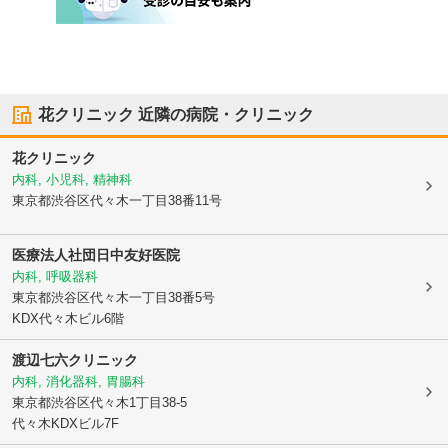
花クリニック
近隣の病院・クリニック
花クリニック
内科, 小児科, 精神科
東京都渋谷区
代々木一丁目38番11号
医療法人社団日中友好医院
内科, 呼吸器科
東京都渋谷区
代々木一丁目38番5号
KDX代々木ビル6階
渡辺七六クリニック
内科, 消化器科, 胃腸科
東京都渋谷区
代々木1丁目38-5
代々木KDXビル7F