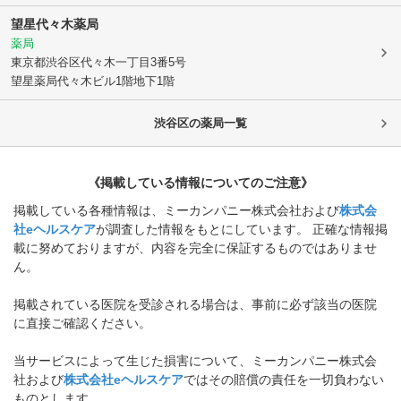
望星代々木薬局
薬局
東京都渋谷区
代々木一丁目3番5号
望星薬局代々木ビル1階地下1階
渋谷区
の薬局一覧
《掲載している情報についてのご注意》
掲載している各種情報は、ミーカンパニー株式会社および
株式会
社eヘルスケア
が調査した情報をもとにしています。 正確な情報掲
載に努めておりますが、内容を完全に保証するものではありませ
ん。
掲載されている医院を受診される場合は、事前に必ず該当の医院
に直接ご確認ください。
当サービスによって生じた損害について、ミーカンパニー株式会
社および
株式会社eヘルスケア
ではその賠償の責任を一切負わない
ものとします。