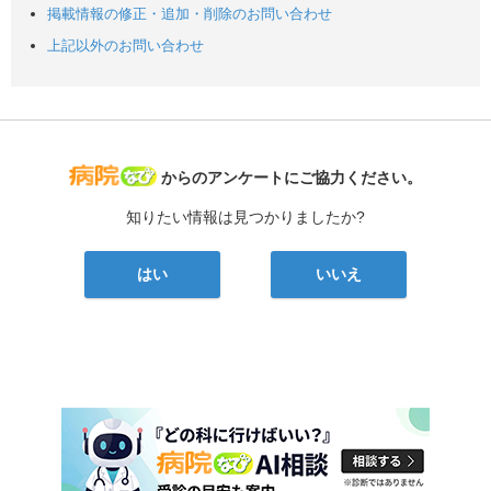
掲載情報の修正・追加・削除のお問い合わせ
上記以外のお問い合わせ
病院なび
からのアンケートにご協力ください。
知りたい情報は見つかりましたか?
はい
いいえ