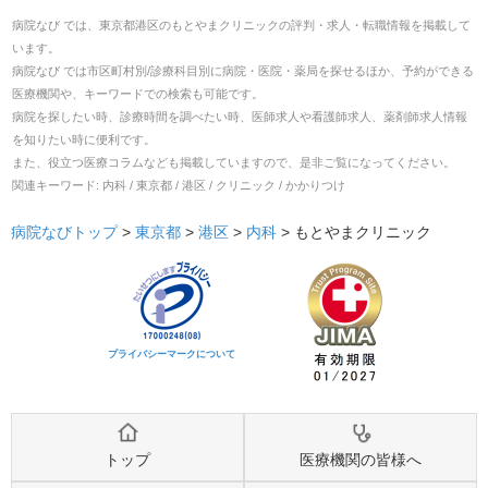
病院なび では、
東京都
港区
の
もとやまクリニック
の
評判・求人・転職
情報を掲載して
います。
病院なび では市区町村別/診療科目別に病院・医院・薬局を探せるほか、予約ができる
医療機関や、キーワードでの検索も可能です。
病院を探したい時、診療時間を調べたい時、医師求人や看護師求人、薬剤師求人情報
を知りたい時に便利です。
また、役立つ医療コラムなども掲載していますので、是非ご覧になってください。
関連キーワード:
内科 / 東京都 / 港区 / クリニック / かかりつけ
病院なびトップ
>
東京都
>
港区
>
内科
>
もとやまクリニック
プライバシーマークについて
トップ
医療機関の皆様へ