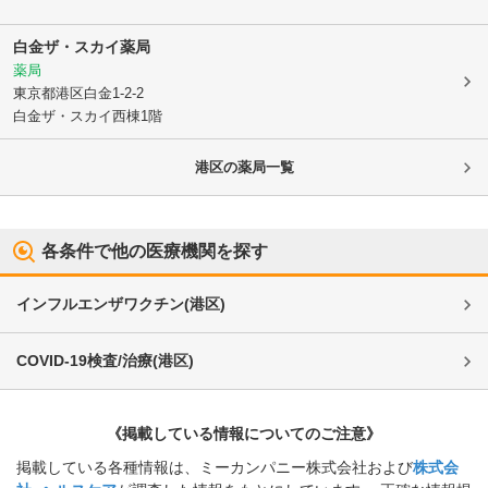
白金ザ・スカイ薬局
薬局
東京都港区
白金1-2-2
白金ザ・スカイ西棟1階
港区
の薬局一覧
各条件で他の医療機関を探す
インフルエンザワクチン
(
港区
)
COVID-19検査/治療
(
港区
)
《掲載している情報についてのご注意》
掲載している各種情報は、ミーカンパニー株式会社および
株式会