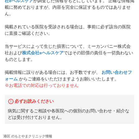
社eヘルスケア
が調査した情報をもとにしています。 正確な情報掲
載に努めておりますが、内容を完全に保証するものではありませ
ん。
掲載されている医院を受診される場合は、事前に必ず該当の医院
に直接ご確認ください。
当サービスによって生じた損害について、ミーカンパニー株式会
社および
株式会社eヘルスケア
ではその賠償の責任を一切負わない
ものとします。
掲載情報に誤りがある場合には、お手数ですが、
お問い合わせフ
ォーム
からご連絡をいただけますようお願いいたします。
※お電話での対応は行っておりません
必ずお読みください
病気に関するご相談や各医院への個別のお問い合わせ・紹介な
どは受け付けておりません。
港区
の
もとやまクリニック
情報