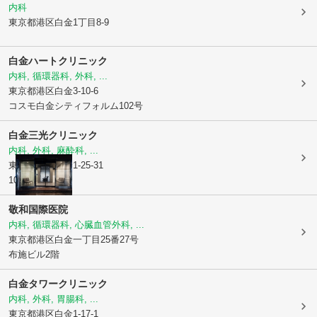
内科
東京都港区
白金1丁目8-9
白金ハートクリニック
内科, 循環器科, 外科, ...
東京都港区
白金3-10-6
コスモ白金シティフォルム102号
白金三光クリニック
内科, 外科, 麻酔科, ...
東京都港区
白金1-25-31
102
敬和国際医院
内科, 循環器科, 心臓血管外科, ...
東京都港区
白金一丁目25番27号
布施ビル2階
白金タワークリニック
内科, 外科, 胃腸科, ...
東京都港区
白金1-17-1