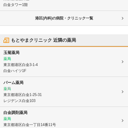
白金タワー1階
港区(内科)の病院・クリニック一覧
もとやまクリニック
近隣の薬局
玉菊薬局
薬局
東京都港区
白金3-1-4
白金ハイツ1F
パーム薬局
薬局
東京都港区
白金1-25-31
レジデンス白金103
白金調剤薬局
薬局
東京都港区
白金一丁目14番11号