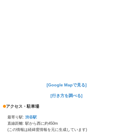
[Google Mapで見る]
[行き方を調べる]
アクセス・駐車場
最寄り駅:
渋谷駅
直線距離: 駅から
西に約450m
(この情報は経緯度情報を元に生成しています)