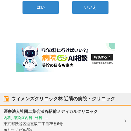
はい
いいえ
ウィメンズクリニック林
近隣の病院・クリニック
医療法人社団二葉会渋谷駅前メディカルクリニック
内科, 感染症内科, 外科, ...
東京都渋谷区
道玄坂二丁目25番6号
ホリウチビル8階