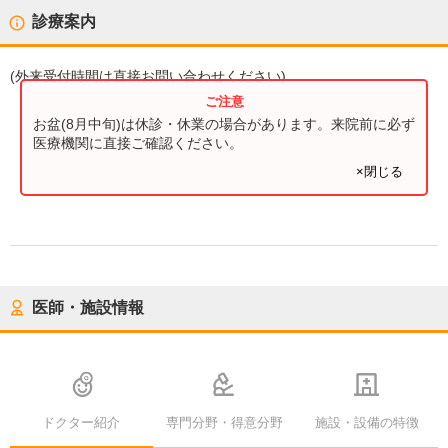
診療案内
(
外来受付時間
は直接お問い合わせください)
お盆(8月中旬)は休診・休業の場合があります。来院前に必ず
医療機関に直接ご確認ください。
×閉じる
医師・施設情報
ドクター紹介
専門分野・得意分野
施設・設備の特徴