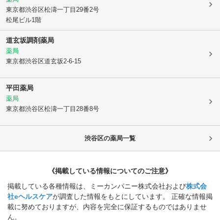
東京都渋谷区
松濤一丁目29番2号
松尾ビル1階
道玄坂調剤薬局
薬局
東京都渋谷区
道玄坂2-6-15
平田薬局
薬局
東京都渋谷区
松濤一丁目28番8号
渋谷区
の薬局一覧
《掲載している情報についてのご注意》
掲載している各種情報は、ミーカンパニー株式会社および
株式会
社eヘルスケア
が調査した情報をもとにしています。 正確な情報掲
載に努めておりますが、内容を完全に保証するものではありませ
ん。