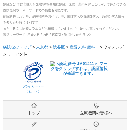
病院なび では市区町村別/診療科目別に病院・医院・薬局を探せるほか、予約ができる
医療機関や、キーワードでの検索も可能です。
病院を探したい時、診療時間を調べたい時、医師求人や看護師求人、薬剤師求人情報
を知りたい時に便利です。
また、役立つ医療コラムなども掲載していますので、是非ご覧になってください。
関連キーワード:
産婦人科 / 内科 / 東京都 / 渋谷区 / かかりつけ
病院なびトップ
>
東京都
>
渋谷区
>
産婦人科
産科
... >
ウィメンズ
クリニック林
プライバシーマー
クについて
トップ
医療機関の皆様へ