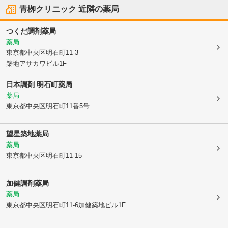
青栁クリニック
近隣の薬局
つくだ調剤薬局
薬局
東京都中央区
明石町11-3
築地アサカワビル1F
日本調剤 明石町薬局
薬局
東京都中央区
明石町11番5号
望星築地薬局
薬局
東京都中央区
明石町11-15
加健調剤薬局
薬局
東京都中央区
明石町11-6加健築地ビル1F