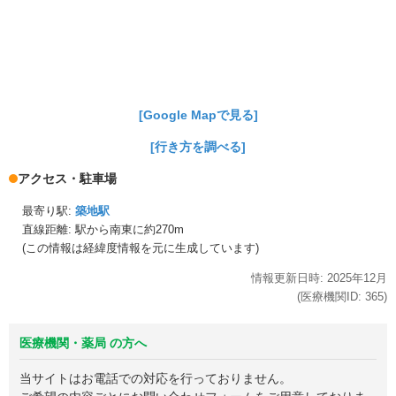
[Google Mapで見る]
[行き方を調べる]
アクセス・駐車場
最寄り駅:
築地駅
直線距離: 駅から
南東に約270m
(この情報は経緯度情報を元に生成しています)
情報更新日時:
2025年
12月
(医療機関ID:
365
)
医療機関・薬局 の方へ
当サイトはお電話での対応を行っておりません。