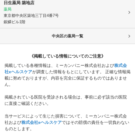
日生薬局 築地店
薬局
東京都中央区
築地三丁目4番7号
銀鱗ビル1階
中央区
の薬局一覧
《掲載している情報についてのご注意》
掲載している各種情報は、ミーカンパニー株式会社および
株式会
社eヘルスケア
が調査した情報をもとにしています。 正確な情報掲
載に努めておりますが、内容を完全に保証するものではありませ
ん。
掲載されている医院を受診される場合は、事前に必ず該当の医院
に直接ご確認ください。
当サービスによって生じた損害について、ミーカンパニー株式会
社および
株式会社eヘルスケア
ではその賠償の責任を一切負わない
ものとします。