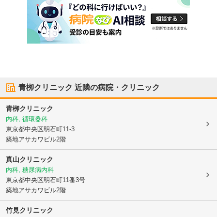
青栁クリニック
近隣の病院・クリニック
青栁クリニック
内科, 循環器科
東京都中央区
明石町11-3
築地アサカワビル2階
真山クリニック
内科, 糖尿病内科
東京都中央区
明石町11番3号
築地アサカワビル2階
竹見クリニック