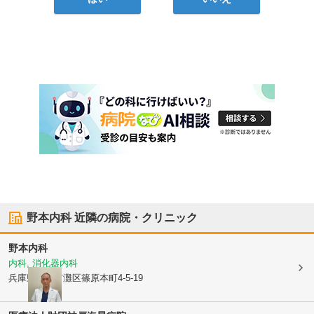
野本内科
近隣の病院・クリニック
野本内科
内科, 消化器内科
兵庫県神戸市灘区
篠原本町4-5-19