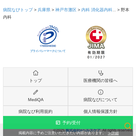
病院なびトップ
>
兵庫県
>
神戸市灘区
>
内科
消化器内科
... >
野本
内科
プライバシーマークについて
トップ
医療機関の皆様へ
MediQA
病院なびについて
病院なび利用規約
個人情報保護方針
予約/受付
©2025
株式会社eヘルスケア
, All rights reserved.
検索
詳細
掲載内容に予めご注意いただきたい内容があります。