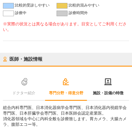
:
比較的受診しやすい
:
比較的混みやすい
:
診療中
:
診療時間外
※実際の状況とは異なる場合があります。目安としてご利用くださ
い。
医師・施設情報
ドクター紹介
専門分野・得意分野
施設・設備の特徴
総合内科専門医、日本消化器病学会専門医、日本消化器内視鏡学会
専門医、日本肝臓学会専門医、日本医師会認定産業医。
消化器領域を中心に内科全般を診療致します。胃カメラ、大腸カメ
ラ、腹部エコー等。