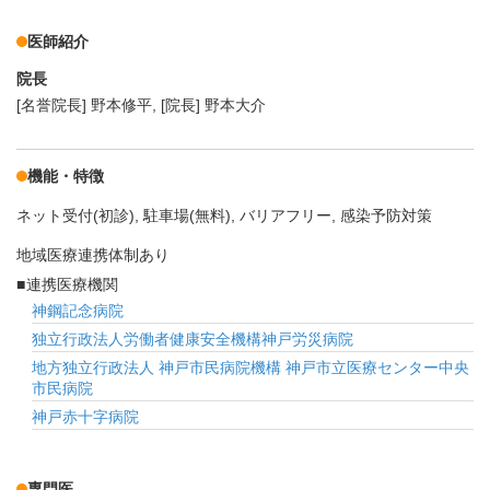
医師紹介
院長
[名誉院長] 野本修平, [院長] 野本大介
機能・特徴
ネット受付(初診)
駐車場(無料)
バリアフリー
感染予防対策
地域医療連携体制あり
連携医療機関
神鋼記念病院
独立行政法人労働者健康安全機構神戸労災病院
地方独立行政法人 神戸市民病院機構 神戸市立医療センター中央
市民病院
神戸赤十字病院
専門医