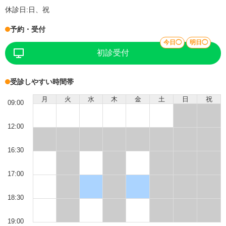
休診日:
日、祝
予約・受付
今日◯
明日◯
初診受付
受診しやすい時間帯
月
火
水
木
金
土
日
祝
09:00
12:00
16:30
17:00
18:30
19:00