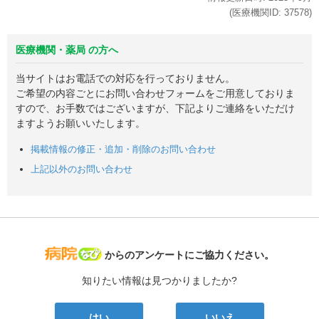
(医療機関ID:
37578
)
医療機関・薬局 の方へ
当サイトはお電話での対応を行っておりません。
ご希望の内容ごとにお問い合わせフォームをご用意しておりま
すので、お手数ではございますが、下記よりご連絡をいただけ
ますようお願いいたします。
掲載情報の修正・追加・削除のお問い合わせ
上記以外のお問い合わせ
病院なび
からのアンケートにご協力ください。
知りたい情報は見つかりましたか?
はい
いいえ