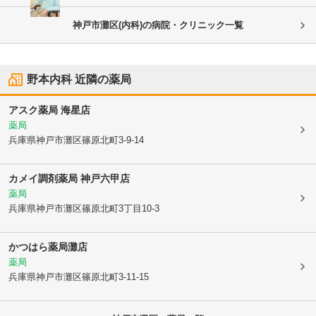
神戸市灘区(内科)の病院・クリニック一覧
野本内科
近隣の薬局
アスク薬局 海星店
薬局
兵庫県神戸市灘区
篠原北町3-9-14
カメイ調剤薬局 神戸六甲店
薬局
兵庫県神戸市灘区
篠原北町3丁目10-3
かつはら薬局灘店
薬局
兵庫県神戸市灘区
篠原北町3-11-15