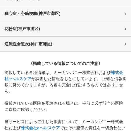
狭心症・心筋梗塞
(
神戸市灘区
)
花粉症
(
神戸市灘区
)
逆流性食道炎
(
神戸市灘区
)
《掲載している情報についてのご注意》
掲載している各種情報は、ミーカンパニー株式会社および
株式会
社eヘルスケア
が調査した情報をもとにしています。 正確な情報掲
載に努めておりますが、内容を完全に保証するものではありませ
ん。
掲載されている医院を受診される場合は、事前に必ず該当の医院
に直接ご確認ください。
当サービスによって生じた損害について、ミーカンパニー株式会
社および
株式会社eヘルスケア
ではその賠償の責任を一切負わない