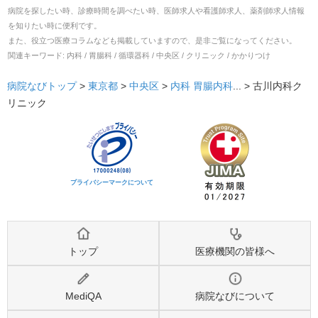
病院を探したい時、診療時間を調べたい時、医師求人や看護師求人、薬剤師求人情報
を知りたい時に便利です。
また、役立つ医療コラムなども掲載していますので、是非ご覧になってください。
関連キーワード:
内科 / 胃腸科 / 循環器科 / 中央区 / クリニック / かかりつけ
病院なびトップ
>
東京都
>
中央区
>
内科
胃腸内科
... >
古川内科ク
リニック
プライバシーマークについて
トップ
医療機関の皆様へ
MediQA
病院なびについて