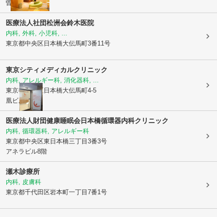
曽田ビル4F
医療法人社団松洲会鈴木医院
内科, 外科, 小児科, ...
東京都中央区
日本橋大伝馬町3番11号
東京シティメディカルクリニック
内科, アレルギー科, 消化器科, ...
東京都中央区
日本橋大伝馬町4-5
凰ビル3F
医療法人財団健康睡眠会日本橋循環器内科クリニック
内科, 循環器科, アレルギー科
東京都中央区
東日本橋三丁目3番3号
アネラビル8階
瀬木診療所
内科, 皮膚科
東京都千代田区
岩本町一丁目7番1号