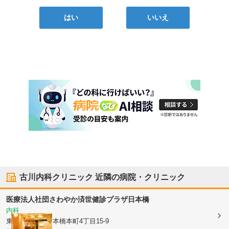
はい
いいえ
古川内科クリニック
近隣の病院・クリニック
医療法人社団さわやか済世
健診プラザ日本橋
内科
東京都中央区
日本橋本町4丁目15-9