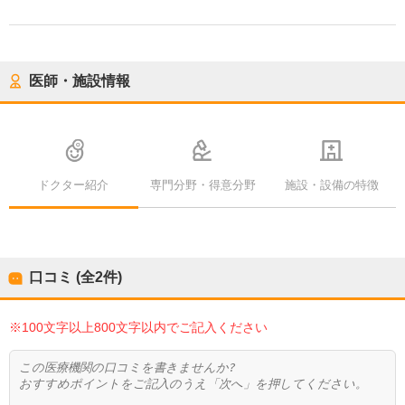
医師・施設情報
ドクター紹介
専門分野・得意分野
施設・設備の特徴
口コミ (全
2
件)
※100文字以上800文字以内でご記入ください