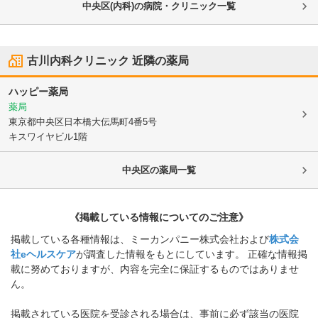
中央区(内科)の病院・クリニック一覧
古川内科クリニック
近隣の薬局
ハッピー薬局
薬局
東京都中央区
日本橋大伝馬町4番5号
キスワイヤビル1階
中央区
の薬局一覧
《掲載している情報についてのご注意》
掲載している各種情報は、ミーカンパニー株式会社および
株式会
社eヘルスケア
が調査した情報をもとにしています。 正確な情報掲
載に努めておりますが、内容を完全に保証するものではありませ
ん。
掲載されている医院を受診される場合は、事前に必ず該当の医院