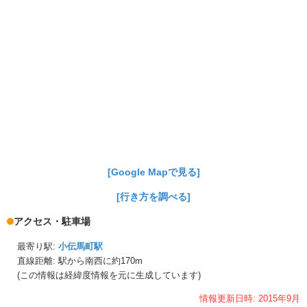
[Google Mapで見る]
[行き方を調べる]
アクセス・駐車場
最寄り駅:
小伝馬町駅
直線距離: 駅から
南西に約170m
(この情報は経緯度情報を元に生成しています)
情報更新日時:
2015年
9月