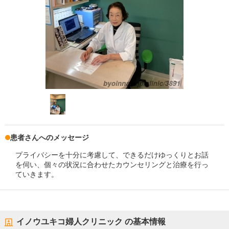
患者さんへのメッセージ
プライバシーを十分に考慮して、できるだけゆっくりとお話
を伺い、個々の状況に合わせたカウンセリングと治療を行っ
ていきます。
イノウユキコ婦人クリニック
の基本情報