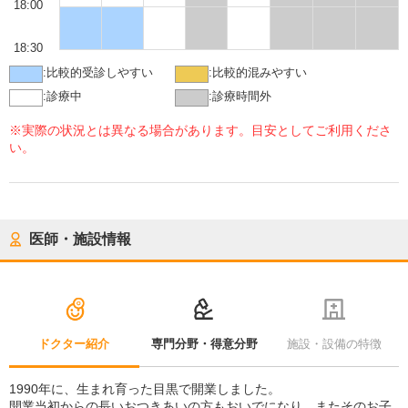
18:00
18:30
:
比較的受診しやすい
:
比較的混みやすい
:
診療中
:
診療時間外
※実際の状況とは異なる場合があります。目安としてご利用くださ
い。
医師・施設情報
ドクター紹介
専門分野・得意分野
施設・設備の特徴
1990年に、生まれ育った目黒で開業しました。
開業当初からの長いおつきあいの方もおいでになり、またそのお子