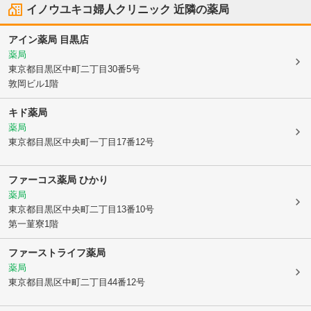
イノウユキコ婦人クリニック
近隣の薬局
アイン薬局 目黒店
薬局
東京都目黒区
中町二丁目30番5号
敦岡ビル1階
キド薬局
薬局
東京都目黒区
中央町一丁目17番12号
ファーコス薬局 ひかり
薬局
東京都目黒区
中央町二丁目13番10号
第一菫寮1階
ファーストライフ薬局
薬局
東京都目黒区
中町二丁目44番12号