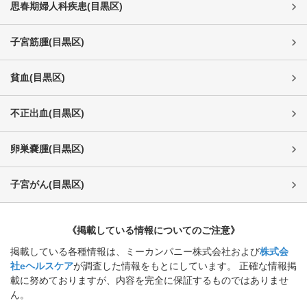
思春期婦人科疾患
(
目黒区
)
子宮筋腫
(
目黒区
)
貧血
(
目黒区
)
不正出血
(
目黒区
)
卵巣嚢腫
(
目黒区
)
子宮がん
(
目黒区
)
《掲載している情報についてのご注意》
掲載している各種情報は、ミーカンパニー株式会社および
株式会
社eヘルスケア
が調査した情報をもとにしています。 正確な情報掲
載に努めておりますが、内容を完全に保証するものではありませ
ん。