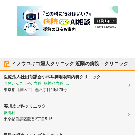
イノウユキコ婦人クリニック
近隣の病院・クリニック
医療法人社団育謙会小林耳鼻咽喉科内科クリニック
耳鼻いんこう科, 内科, 脳神経内科, ...
東京都目黒区
下目黒六丁目18番26号
実川皮フ科クリニック
皮膚科
東京都目黒区
鷹番2丁目5-15