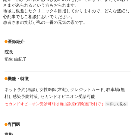
さまが来られるという方もおられます。
地域に根差したクリニックを目指しておりますので、どんな些細な
心配事でもご相談においでください。
患者さまの笑顔が私の一番の元気の素です。
医師紹介
院長
稲生 由紀子
機能・特徴
ネット予約(再診)
女性医師(常勤)
クレジットカード
駐車場(無
料)
感染予防対策
セカンドオピニオン受診可能
セカンドオピニオン受診可能
は自由診療(保険適用外)です
詳しく見る
専門医
常勤