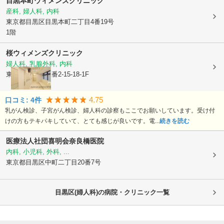
目黒本町ウィメンズクリニック
産科, 婦人科, 内科
東京都目黒区
目黒本町二丁目4番19号
1階
桜ウィメンズクリニック
婦人科, 乳腺外科, 内科
東京都目黒区
鷹番2-15-18-1F
4.75
口コミ:
4
件
乳がん検診、子宮がん検診、婦人科の診察もここでお願いしています。受け付
けの方もテキパキしていて、とても感じが良いです。電...
続きを読む
医療法人社団喜明会奈良橋医院
内科, 小児科, 外科, ...
東京都目黒区
中町二丁目20番7号
目黒区(婦人科)の病院・クリニック一覧