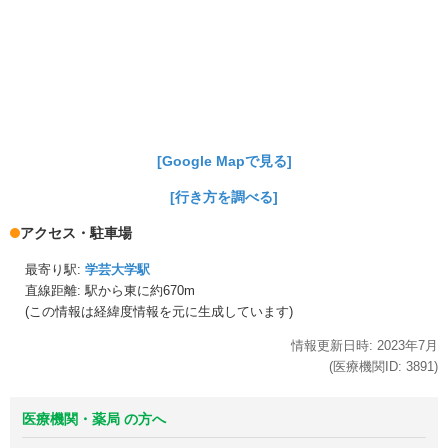
[Google Mapで見る]
[行き方を調べる]
アクセス・駐車場
最寄り駅:
学芸大学駅
直線距離: 駅から
東に約670m
(この情報は経緯度情報を元に生成しています)
情報更新日時:
2023年
7月
(医療機関ID:
3891
)
医療機関・薬局 の方へ