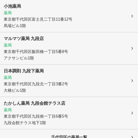
小池薬局
薬局
東京都千代田区
富士見二丁目11番12号
馬場ビル1階
マルマツ薬局 九段店
薬局
東京都千代田区
飯田橋一丁目5番8号
アクサンビル1階
日本調剤 九段下薬局
薬局
東京都千代田区
九段北一丁目3番2号
大橋ビル1階
たかしん薬局 九段会館テラス店
薬局
東京都千代田区
九段南一丁目6番5号
九段会館テラス地下1階
千代田区
の薬局一覧