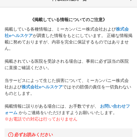
《掲載している情報についてのご注意》
掲載している各種情報は、ミーカンパニー株式会社および
株式会
社eヘルスケア
が調査した情報をもとにしています。 正確な情報掲
載に努めておりますが、内容を完全に保証するものではありませ
ん。
掲載されている医院を受診される場合は、事前に必ず該当の医院
に直接ご確認ください。
当サービスによって生じた損害について、ミーカンパニー株式会
社および
株式会社eヘルスケア
ではその賠償の責任を一切負わない
ものとします。
掲載情報に誤りがある場合には、お手数ですが、
お問い合わせフ
ォーム
からご連絡をいただけますようお願いいたします。
※お電話での対応は行っておりません
必ずお読みください