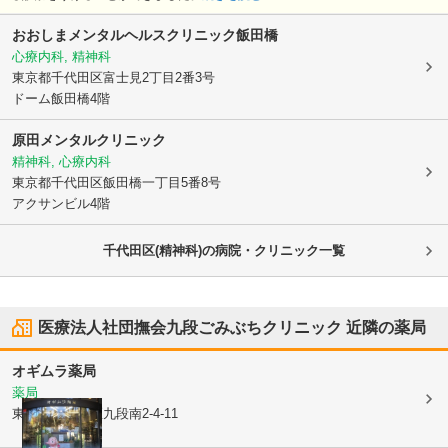
おおしまメンタルヘルスクリニック飯田橋
心療内科, 精神科
東京都千代田区
富士見2丁目2番3号
ドーム飯田橋4階
原田メンタルクリニック
精神科, 心療内科
東京都千代田区
飯田橋一丁目5番8号
アクサンビル4階
千代田区(精神科)の病院・クリニック一覧
医療法人社団撫会九段ごみぶちクリニック
近隣の薬局
オギムラ薬局
薬局
東京都千代田区
九段南2-4-11