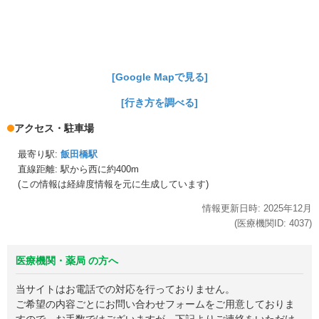
[Google Mapで見る]
[行き方を調べる]
アクセス・駐車場
最寄り駅:
飯田橋駅
直線距離: 駅から
西に約400m
(この情報は経緯度情報を元に生成しています)
情報更新日時:
2025年
12月
(医療機関ID:
4037
)
医療機関・薬局 の方へ
当サイトはお電話での対応を行っておりません。
ご希望の内容ごとにお問い合わせフォームをご用意しておりま
すので、お手数ではございますが、下記よりご連絡をいただけ