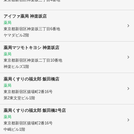
アイファ薬局 神楽坂店
薬局
東京都新宿区
神楽坂三丁目6番地
ヤマダビル2階
薬局マツモトキヨシ 神楽坂店
薬局
東京都新宿区
神楽坂二丁目10番地
神楽ヒルズ1階
薬局くすりの福太郎 飯田橋店
薬局
東京都新宿区
揚場町2番16号
第2東文堂ビル1階
薬局くすりの福太郎 飯田橋2号店
薬局
東京都新宿区
揚場町2番16号
中嶋ビル1階