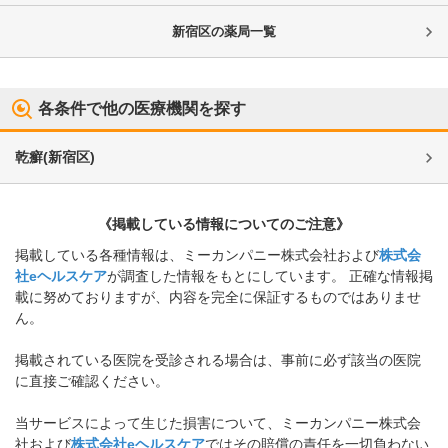
新宿区
の薬局一覧
各条件で他の医療機関を探す
乾癬
(
新宿区
)
《掲載している情報についてのご注意》
掲載している各種情報は、ミーカンパニー株式会社および
株式会
社eヘルスケア
が調査した情報をもとにしています。 正確な情報掲
載に努めておりますが、内容を完全に保証するものではありませ
ん。
掲載されている医院を受診される場合は、事前に必ず該当の医院
に直接ご確認ください。
当サービスによって生じた損害について、ミーカンパニー株式会
社および
株式会社eヘルスケア
ではその賠償の責任を一切負わない