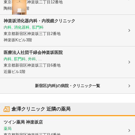
東京都新宿区
神楽坂二丁目12番地
陶柿園ビル3階
神楽坂消化器内科・内視鏡クリニック
内科, 消化器科, 肛門科
東京都新宿区
神楽坂三丁目2番地
神楽坂Kビル3階
医療法人社団千緑会神楽坂医院
内科, 肛門科, 外科, ...
東京都新宿区
神楽坂三丁目6番地
近藤ビル1階
新宿区(内科)の病院・クリニック一覧
倉澤クリニック
近隣の薬局
ツイン薬局 神楽坂店
薬局
東京都新宿区
神楽坂三丁目4番地