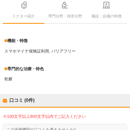
ドクター紹介
専門分野・得意分野
施設・設備の特徴
機能・特徴
スマホマイナ保険証利用
バリアフリー
専門的な治療・特色
乾癬
口コミ (0件)
※100文字以上800文字以内でご記入ください