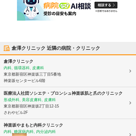
倉澤クリニック
近隣の病院・クリニック
倉澤クリニック
内科, 循環器科, 皮膚科
東京都新宿区
神楽坂三丁目5番地
神楽坂センタービル6階
医療法人社団ソシエテ・ブロンシュ
神楽坂肌と爪のクリニック
形成外科, 美容皮膚科, 皮膚科
東京都新宿区
神楽坂2丁目12-15
さわやビル2F
神楽坂やまもと内科クリニック
内科, 糖尿病内科, 内分泌内科