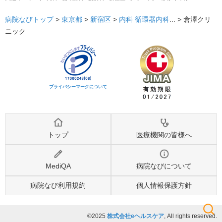
病院なびトップ
>
東京都
>
新宿区
>
内科
循環器内科
... >
倉澤クリ
ニック
プライバシーマークについて
トップ
医療機関の皆様へ
MediQA
病院なびについて
病院なび利用規約
個人情報保護方針
©2025
株式会社eヘルスケア
, All rights reserved.
検索