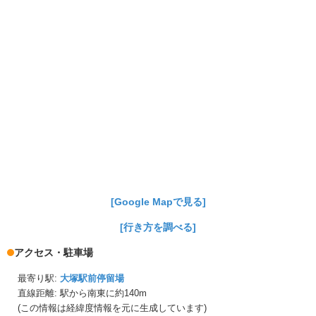
[Google Mapで見る]
[行き方を調べる]
アクセス・駐車場
最寄り駅:
大塚駅前停留場
直線距離: 駅から
南東に約140m
(この情報は経緯度情報を元に生成しています)