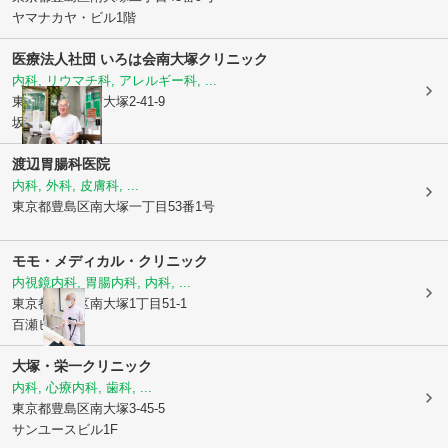
ヤマナカヤ・ビル1階
医療法人社団 いろは会
南大塚クリニック
内科, リウマチ科, アレルギー科, ...
東京都豊島区
南大塚2-41-9
坂本ビル1階
渡辺胃腸科医院
内科, 外科, 皮膚科, ...
東京都豊島区
南大塚一丁目53番1号
モモ・メディカル・クリニック
内視鏡内科, 胃腸内科, 内科, ...
東京都豊島区
南大塚1丁目51-1
百瀬ビル1階
大塚・栄一クリニック
内科, 心療内科, 歯科, ...
東京都豊島区
南大塚3-45-5
サンユースビル1F