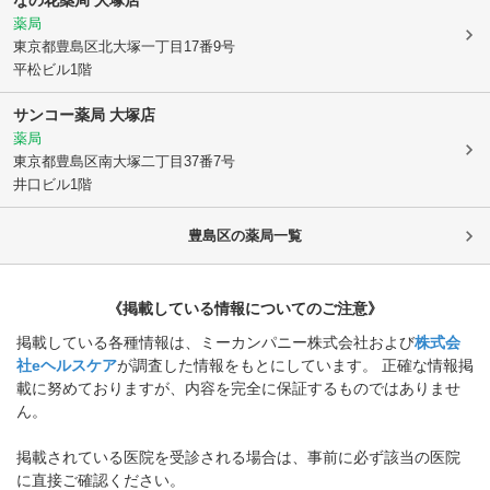
薬局
東京都豊島区
北大塚一丁目17番9号
平松ビル1階
サンコー薬局 大塚店
薬局
東京都豊島区
南大塚二丁目37番7号
井口ビル1階
豊島区
の薬局一覧
《掲載している情報についてのご注意》
掲載している各種情報は、ミーカンパニー株式会社および
株式会
社eヘルスケア
が調査した情報をもとにしています。 正確な情報掲
載に努めておりますが、内容を完全に保証するものではありませ
ん。
掲載されている医院を受診される場合は、事前に必ず該当の医院
に直接ご確認ください。