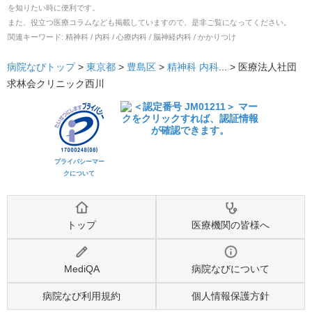
を知りたい時に便利です。
また、役立つ医療コラムなども掲載していますので、是非ご覧になってください。
関連キーワード:
精神科 / 内科 / 心療内科 / 脳神経内科 / かかりつけ
病院なびトップ
>
東京都
>
豊島区
>
精神科
内科
... >
医療法人社団
求林会クリニック西川
プライバシーマー
クについて
トップ
医療機関の皆様へ
MediQA
病院なびについて
病院なび利用規約
個人情報保護方針