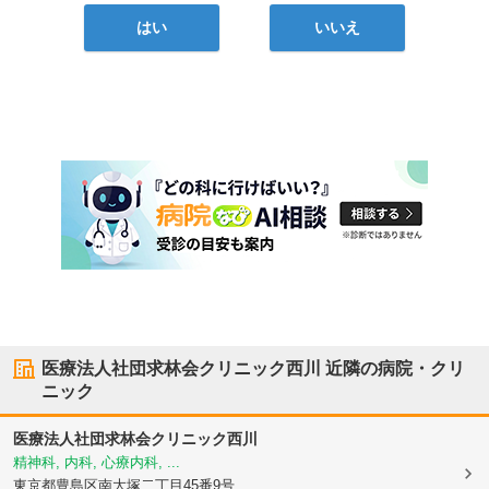
はい
いいえ
医療法人社団求林会クリニック西川
近隣の病院・クリ
ニック
医療法人社団求林会クリニック西川
精神科, 内科, 心療内科, ...
東京都豊島区
南大塚二丁目45番9号