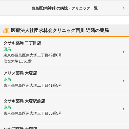
豊島区(精神科)の病院・クリニック一覧
医療法人社団求林会クリニック西川
近隣の薬局
タサキ薬局 二丁目店
薬局
東京都豊島区
南大塚二丁目42番6号
信友大塚ビル1階
アリス薬局 大塚店
薬局
東京都豊島区
南大塚二丁目41番5号
タサキ薬局 大塚駅前店
薬局
東京都豊島区
南大塚三丁目53番5号
なの花薬局 大塚店