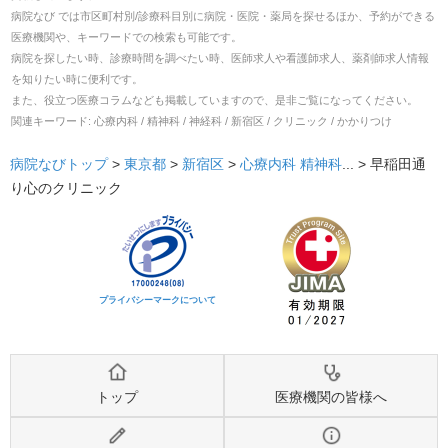
病院なび では市区町村別/診療科目別に病院・医院・薬局を探せるほか、予約ができる
医療機関や、キーワードでの検索も可能です。
病院を探したい時、診療時間を調べたい時、医師求人や看護師求人、薬剤師求人情報
を知りたい時に便利です。
また、役立つ医療コラムなども掲載していますので、是非ご覧になってください。
関連キーワード:
心療内科 / 精神科 / 神経科 / 新宿区 / クリニック / かかりつけ
病院なびトップ
>
東京都
>
新宿区
>
心療内科
精神科
... >
早稲田通
り心のクリニック
プライバシーマークについて
トップ
医療機関の皆様へ