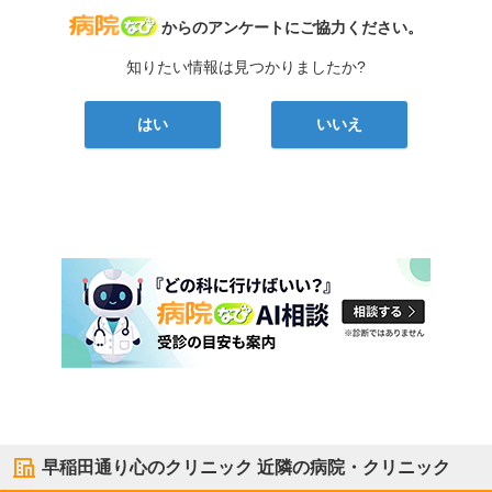
病院なび
からのアンケートにご協力ください。
知りたい情報は見つかりましたか?
はい
いいえ
早稲田通り心のクリニック
近隣の病院・クリニック