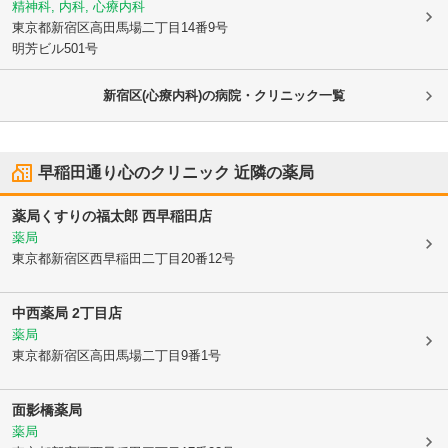
精神科, 内科, 心療内科
東京都新宿区
高田馬場二丁目14番9号
明芳ビル501号
新宿区(心療内科)の病院・クリニック一覧
早稲田通り心のクリニック
近隣の薬局
薬局くすりの福太郎 西早稲田店
薬局
東京都新宿区
西早稲田二丁目20番12号
中西薬局 2丁目店
薬局
東京都新宿区
高田馬場二丁目9番1号
面影橋薬局
薬局