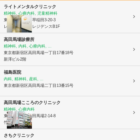
ライトメンタルクリニック
精神科, 心療内科, 児童精神科
東京都新宿区
西早稲田3-20-3
レガリアタワーレジデンスB1F
高田馬場診療所
精神科, 内科, 心療内科, ...
東京都新宿区
高田馬場一丁目17番18号
新澤ビル2階
福島医院
内科, 精神科, 産科, ...
東京都新宿区
高田馬場二丁目13番15号
高田馬場こころのクリニック
精神科, 心療内科
東京都新宿区
高田馬場2-14-8
竹内ビル5階
さちクリニック