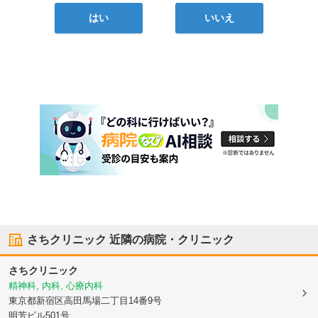
はい
いいえ
さちクリニック
近隣の病院・クリニック
さちクリニック
精神科, 内科, 心療内科
東京都新宿区
高田馬場二丁目14番9号
明芳ビル501号