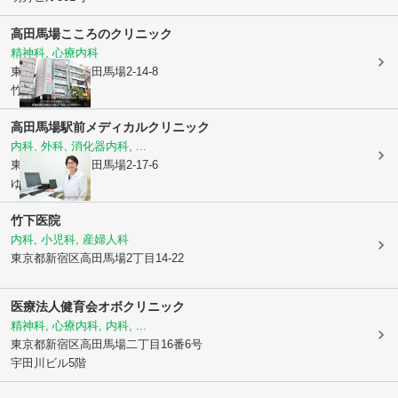
高田馬場こころのクリニック
精神科, 心療内科
東京都新宿区
高田馬場2-14-8
竹内ビル5階
高田馬場駅前メディカルクリニック
内科, 外科, 消化器内科, ...
東京都新宿区
高田馬場2-17-6
ゆう文ビル3F
竹下医院
内科, 小児科, 産婦人科
東京都新宿区
高田馬場2丁目14-22
医療法人健育会オボクリニック
精神科, 心療内科, 内科, ...
東京都新宿区
高田馬場二丁目16番6号
宇田川ビル5階