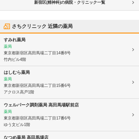
新宿区(精神科)の病院・クリニック一覧
さちクリニック
近隣の薬局
すみれ薬局
薬局
東京都新宿区
高田馬場二丁目14番8号
竹内ビル4階
はしむら薬局
薬局
東京都新宿区
高田馬場二丁目15番6号
アクロス高戸1階
ウェルパーク調剤薬局 高田馬場駅前店
薬局
東京都新宿区
高田馬場二丁目17番6号
ゆう文ビル1階
なつめ薬局 高田馬場店