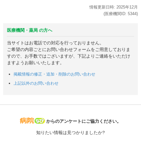
情報更新日時:
2025年
12月
(医療機関ID:
5344
)
医療機関・薬局 の方へ
当サイトはお電話での対応を行っておりません。
ご希望の内容ごとにお問い合わせフォームをご用意しておりま
すので、お手数ではございますが、下記よりご連絡をいただけ
ますようお願いいたします。
掲載情報の修正・追加・削除のお問い合わせ
上記以外のお問い合わせ
病院なび
からのアンケートにご協力ください。
知りたい情報は見つかりましたか?