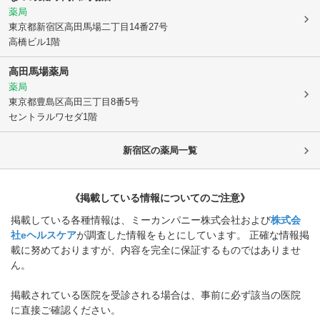
薬局
東京都新宿区
高田馬場二丁目14番27号
高橋ビル1階
高田馬場薬局
薬局
東京都豊島区
高田三丁目8番5号
セントラルワセダ1階
新宿区
の薬局一覧
《掲載している情報についてのご注意》
掲載している各種情報は、ミーカンパニー株式会社および
株式会
社eヘルスケア
が調査した情報をもとにしています。 正確な情報掲
載に努めておりますが、内容を完全に保証するものではありませ
ん。
掲載されている医院を受診される場合は、事前に必ず該当の医院
に直接ご確認ください。