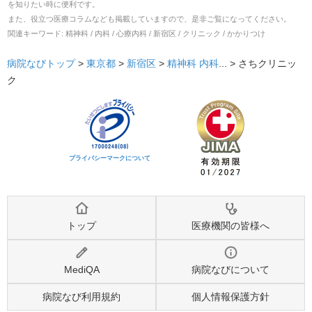
を知りたい時に便利です。
また、役立つ医療コラムなども掲載していますので、是非ご覧になってください。
関連キーワード:
精神科 / 内科 / 心療内科 / 新宿区 / クリニック / かかりつけ
病院なびトップ
>
東京都
>
新宿区
>
精神科
内科
... >
さちクリニッ
ク
プライバシーマークについて
トップ
医療機関の皆様へ
MediQA
病院なびについて
病院なび利用規約
個人情報保護方針