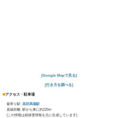
[Google Mapで見る]
[行き方を調べる]
アクセス・駐車場
最寄り駅:
高田馬場駅
直線距離: 駅から
東に約220m
(この情報は経緯度情報を元に生成しています)