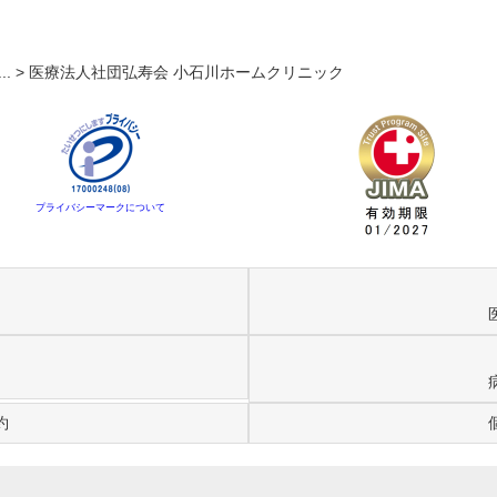
... >
医療法人社団弘寿会 小石川ホームクリニック
プライバシーマークについて
約