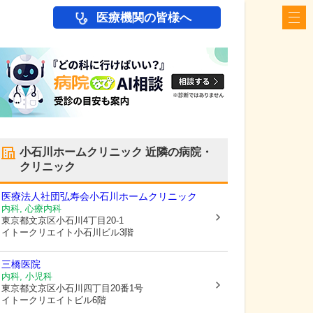
医療機関の皆様へ
小石川ホームクリニック
近隣の病院・
クリニック
医療法人社団弘寿会
小石川ホームクリニック
内科, 心療内科
東京都文京区
小石川4丁目20-1
イトークリエイト小石川ビル3階
三橋医院
内科, 小児科
東京都文京区
小石川四丁目20番1号
イトークリエイトビル6階