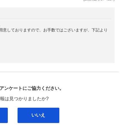
。
用意しておりますので、お手数ではございますが、下記より
び
アンケートにご協力ください。
報は見つかりましたか?
いいえ