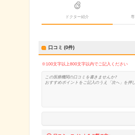
ドクター紹介
専
口コミ (0件)
※100文字以上800文字以内でご記入ください