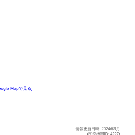
oogle Mapで見る]
情報更新日時:
2024年
9月
(医療機関ID:
4227
)