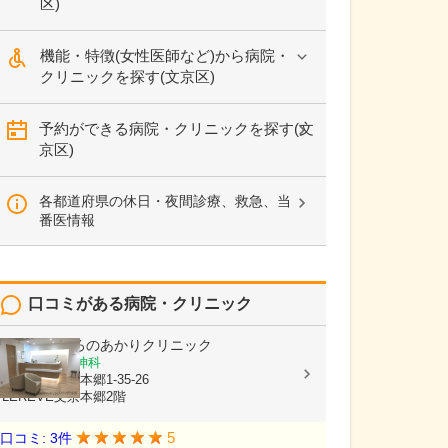
区)
機能・特徴(女性医師など)から病院・
クリニックを探す(文京区)
予約ができる病院・クリニックを探す(文
京区)
各都道府県の休日・夜間診療、救急、当
番医情報
口コミがある病院・クリニック
後楽園こころのあかりクリニック
心療内科, 精神科
東京都文京区本郷1-35-26
LEREVE文京本郷2階
5
口コミ: 3件