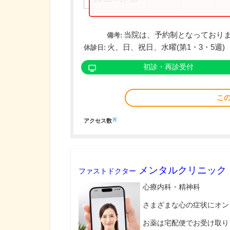
当院は、予約制となっており
備考:
火、日、祝日、水曜(第1・3・5週)
休診日:
初診・再診受付
こ
※
アクセス数
メンタルクリニック
ファストドクター
心療内科・精神科
さまざまな心の症状にオン
お薬は宅配便でお受け取り