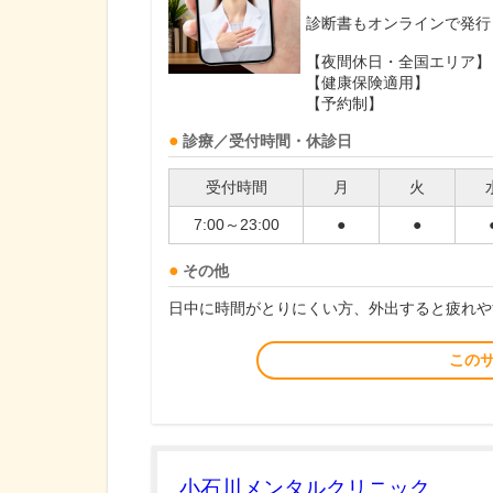
診断書もオンラインで発行
【夜間休日・全国エリア】
【健康保険適用】
【予約制】
診療／受付時間・休診日
受付時間
月
火
7:00～23:00
●
●
その他
日中に時間がとりにくい方、外出すると疲れや
この
小石川メンタルクリニック