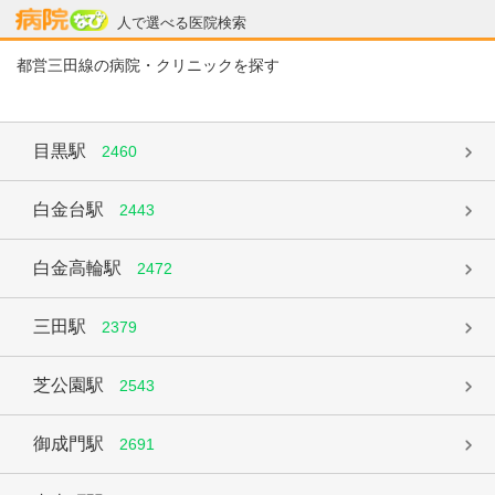
病院なび
人で選べる医院検索
都営三田線の病院・クリニックを探す
目黒駅
2460
白金台駅
2443
白金高輪駅
2472
三田駅
2379
芝公園駅
2543
御成門駅
2691