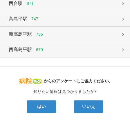
西台駅
871
高島平駅
747
新高島平駅
736
西高島平駅
670
病院なび
からのアンケートにご協力ください。
知りたい情報は見つかりましたか?
はい
いいえ