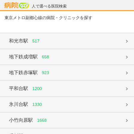
病院なび
人で選べる医院検索
東京メトロ副都心線の病院・クリニックを探す
和光市駅
517
地下鉄成増駅
658
地下鉄赤塚駅
923
平和台駅
1200
氷川台駅
1330
小竹向原駅
1668