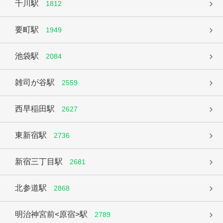
千川駅
1812
要町駅
1949
池袋駅
2084
雑司が谷駅
2559
西早稲田駅
2627
東新宿駅
2736
新宿三丁目駅
2681
北参道駅
2868
明治神宮前<原宿>駅
2789