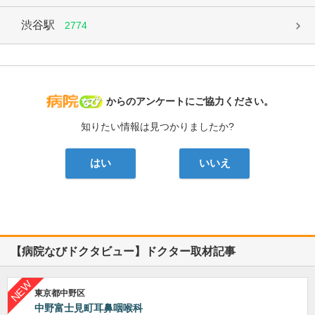
渋谷駅
2774
病院なび
からのアンケートにご協力ください。
知りたい情報は見つかりましたか?
はい
いいえ
【病院なびドクタビュー】ドクター取材記事
東京都中野区
中野富士見町耳鼻咽喉科