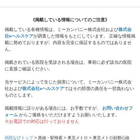
《掲載している情報についてのご注意》
掲載している各種情報は、ミーカンパニー株式会社および
株式会
社eヘルスケア
が調査した情報をもとにしています。 正確な情報掲
載に努めておりますが、内容を完全に保証するものではありませ
ん。
掲載されている医院を受診される場合は、事前に必ず該当の医院
に直接ご確認ください。
当サービスによって生じた損害について、ミーカンパニー株式会
社および
株式会社eヘルスケア
ではその賠償の責任を一切負わない
ものとします。
掲載情報に誤りがある場合には、お手数ですが、
お問い合わせフ
ォーム
からご連絡をいただけますようお願いいたします。
※お電話での対応は行っておりません
病院なびトップ
>
路線・駅検索
>
東京メトロ
>
東京メトロ副都心線