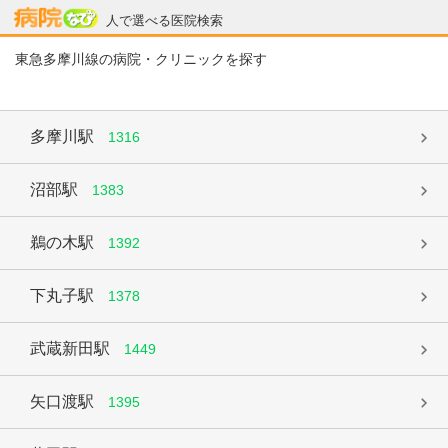
病院なび
人で選べる医院検索
東急多摩川線の病院・クリニックを探す
多摩川駅
1316
沼部駅
1383
鵜の木駅
1392
下丸子駅
1378
武蔵新田駅
1449
矢口渡駅
1395