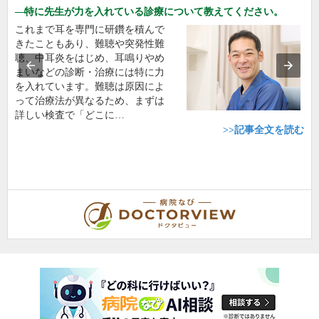
特に先生が力を入れている診療について教えてください。
これまで耳を専門に研鑽を積んで
きたこともあり、難聴や突発性難
聴、中耳炎をはじめ、耳鳴りやめ
まいなどの診断・治療には特に力
を入れています。難聴は原因によ
って治療法が異なるため、まずは
詳しい検査で「どこに…
>>記事全文を読む