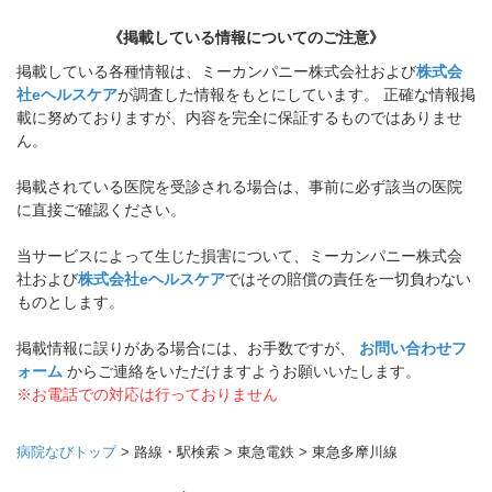
《掲載している情報についてのご注意》
掲載している各種情報は、ミーカンパニー株式会社および
株式会
社eヘルスケア
が調査した情報をもとにしています。 正確な情報掲
載に努めておりますが、内容を完全に保証するものではありませ
ん。
掲載されている医院を受診される場合は、事前に必ず該当の医院
に直接ご確認ください。
当サービスによって生じた損害について、ミーカンパニー株式会
社および
株式会社eヘルスケア
ではその賠償の責任を一切負わない
ものとします。
掲載情報に誤りがある場合には、お手数ですが、
お問い合わせフ
ォーム
からご連絡をいただけますようお願いいたします。
※お電話での対応は行っておりません
病院なびトップ
>
路線・駅検索
>
東急電鉄
>
東急多摩川線