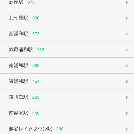
新座駅
378
北朝霞駅
386
西浦和駅
573
武蔵浦和駅
712
南浦和駅
863
東浦和駅
454
東川口駅
283
南越谷駅
440
越谷レイクタウン駅
380