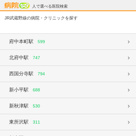
病院なび
人で選べる医院検索
JR武蔵野線の病院・クリニックを探す
府中本町駅
599
北府中駅
747
西国分寺駅
794
新小平駅
688
新秋津駅
530
東所沢駅
311