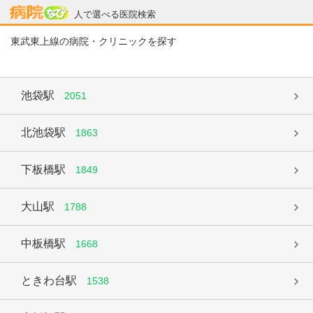
病院なび
人で選べる医院検索
東武東上線の病院・クリニックを探す
池袋駅
2051
北池袋駅
1863
下板橋駅
1849
大山駅
1788
中板橋駅
1668
ときわ台駅
1538