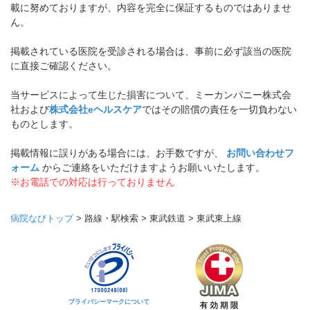
載に努めておりますが、内容を完全に保証するものではありませ
ん。
掲載されている医院を受診される場合は、事前に必ず該当の医院
に直接ご確認ください。
当サービスによって生じた損害について、ミーカンパニー株式会
社および
株式会社eヘルスケア
ではその賠償の責任を一切負わない
ものとします。
掲載情報に誤りがある場合には、お手数ですが、
お問い合わせフ
ォーム
からご連絡をいただけますようお願いいたします。
※お電話での対応は行っておりません
病院なびトップ
>
路線・駅検索
>
東武鉄道
>
東武東上線
プライバシーマークについて