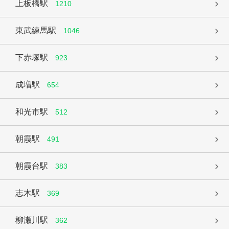
上板橋駅
1210
東武練馬駅
1046
下赤塚駅
923
成増駅
654
和光市駅
512
朝霞駅
491
朝霞台駅
383
志木駅
369
柳瀬川駅
362