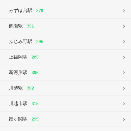
みずほ台駅
379
鶴瀬駅
351
ふじみ野駅
295
上福岡駅
285
新河岸駅
396
川越駅
302
川越市駅
315
霞ヶ関駅
299