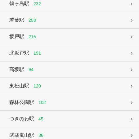
鶴ヶ島駅
232
若葉駅
258
坂戸駅
215
北坂戸駅
191
高坂駅
94
東松山駅
120
森林公園駅
102
つきのわ駅
45
武蔵嵐山駅
36