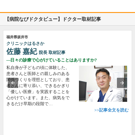
【病院なびドクタビュー】ドクター取材記事
福井県坂井市
クリニックはるさか
佐藤 嘉紀
院長
取材記事
日々の診療で心がけていることはありますか?
私自身が子どもの頃に体験した、
患者さんと医師との親しみのある
関係づくりを理想としており、患
者さんに寄り添い、できるかぎり
「優しい医療」を実践することを
心がけています。また、病気をで
きるだけ早期の段階で…
>>記事全文を読む