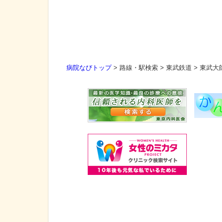
病院なびトップ
>
路線・駅検索
>
東武鉄道
>
東武大