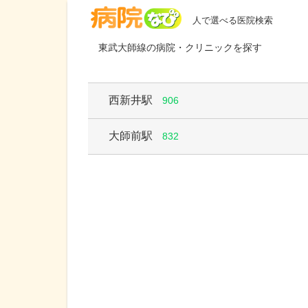
病院なび
人で選べる医院検索
東武大師線の病院・クリニックを探す
西新井駅
906
大師前駅
832