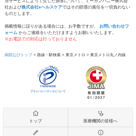
当サービスによって生じた損害について、ミーカンパニー株式会
社および
株式会社eヘルスケア
ではその賠償の責任を一切負わない
ものとします。
掲載情報に誤りがある場合には、お手数ですが、
お問い合わせフ
ォーム
からご連絡をいただけますようお願いいたします。
※お電話での対応は行っておりません
病院なびトップ
>
路線・駅検索
>
東京メトロ
>
東京メトロ丸ノ内線
プライバシーマークについて
トップ
医療機関の皆様へ