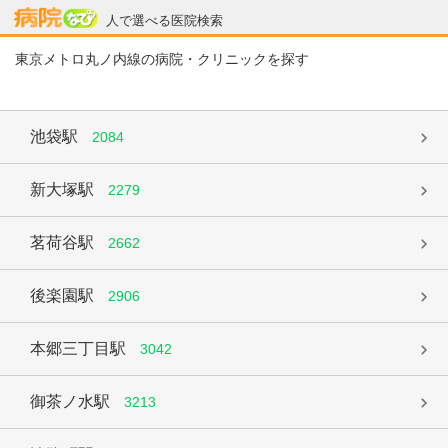
病院なび
人で選べる医院検索
東京メトロ丸ノ内線の病院・クリニックを探す
池袋駅
2084
新大塚駅
2279
茗荷谷駅
2662
後楽園駅
2906
本郷三丁目駅
3042
御茶ノ水駅
3213