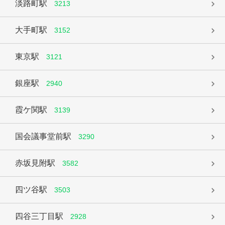
淡路町駅
3213
大手町駅
3152
東京駅
3121
銀座駅
2940
霞ケ関駅
3139
国会議事堂前駅
3290
赤坂見附駅
3582
四ツ谷駅
3503
四谷三丁目駅
2928