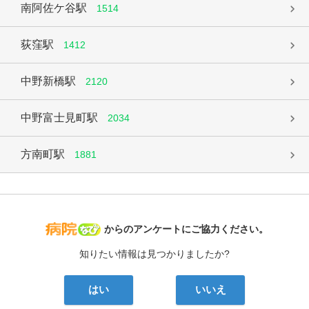
南阿佐ケ谷駅
1514
荻窪駅
1412
中野新橋駅
2120
中野富士見町駅
2034
方南町駅
1881
病院なび
からのアンケートにご協力ください。
知りたい情報は見つかりましたか?
はい
いいえ