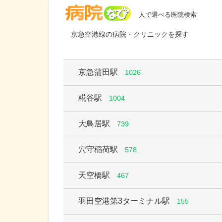
病院なび
人で選べる医院検索
京急空港線の病院・クリニックを探す
京急蒲田駅
1026
糀谷駅
1004
大鳥居駅
739
穴守稲荷駅
578
天空橋駅
467
羽田空港第3ターミナル駅
155