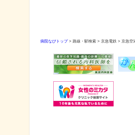
病院なびトップ
>
路線・駅検索
>
京急電鉄
>
京急空