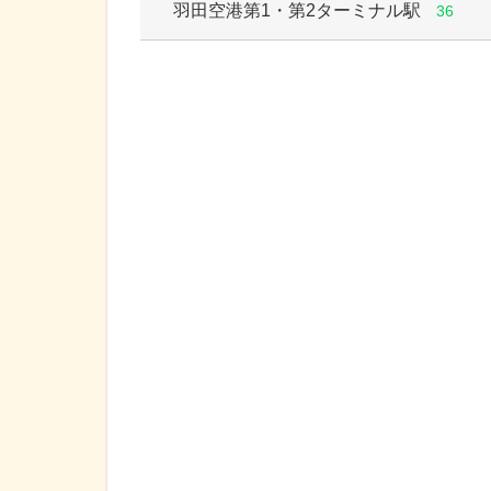
羽田空港第1・第2ターミナル駅
36