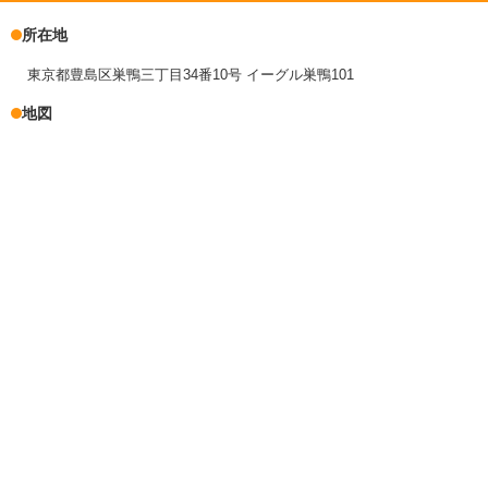
所在地
東京都豊島区巣鴨三丁目34番10号 イーグル巣鴨101
地図