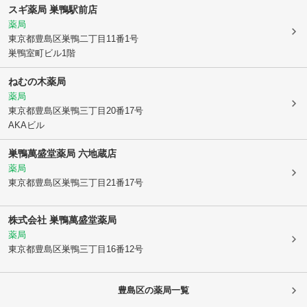
スギ薬局 巣鴨駅前店
薬局
東京都豊島区
巣鴨二丁目11番1号
巣鴨室町ビル1階
ねむの木薬局
薬局
東京都豊島区
巣鴨三丁目20番17号
AKAビル
巣鴨萬盛堂薬局 六地蔵店
薬局
東京都豊島区
巣鴨三丁目21番17号
株式会社 巣鴨萬盛堂薬局
薬局
東京都豊島区
巣鴨三丁目16番12号
豊島区
の薬局一覧