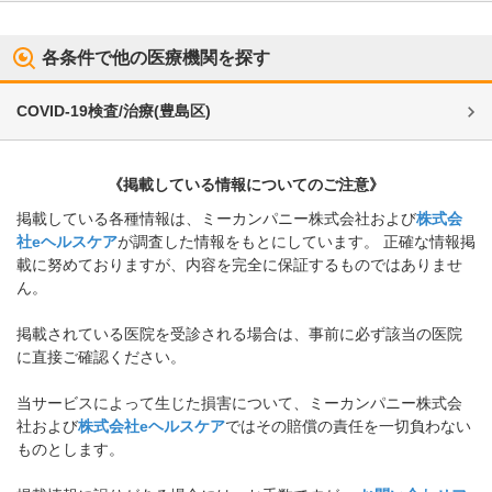
各条件で他の医療機関を探す
COVID-19検査/治療
(
豊島区
)
《掲載している情報についてのご注意》
掲載している各種情報は、ミーカンパニー株式会社および
株式会
社eヘルスケア
が調査した情報をもとにしています。 正確な情報掲
載に努めておりますが、内容を完全に保証するものではありませ
ん。
掲載されている医院を受診される場合は、事前に必ず該当の医院
に直接ご確認ください。
当サービスによって生じた損害について、ミーカンパニー株式会
社および
株式会社eヘルスケア
ではその賠償の責任を一切負わない
ものとします。