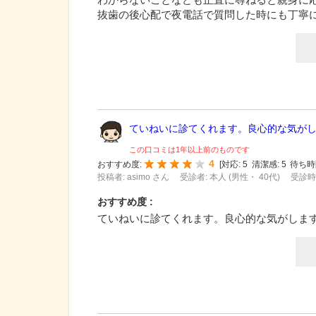
抜歯の後心配で夜電話で質問した時にも丁寧
ていねいに診てくれます。良心的な気が
この口コミは1年以上前のものです
4
おすすめ度:
[
対応:
5
清潔感:
5
待ち時
投稿者: asimo さん
受診者: 本人 (男性・ 40代)
受診時期
おすすめ度 :
ていねいに診てくれます。良心的な気がしま