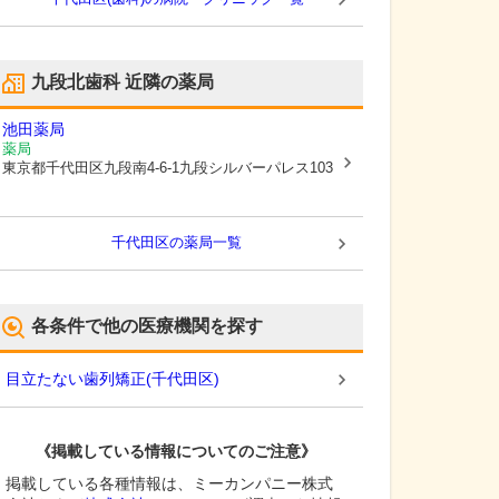
九段北歯科
近隣の薬局
池田薬局
薬局
東京都千代田区
九段南4-6-1九段シルバーパレス103
千代田区
の薬局一覧
各条件で他の医療機関を探す
目立たない歯列矯正
(
千代田区
)
《掲載している情報についてのご注意》
掲載している各種情報は、ミーカンパニー株式