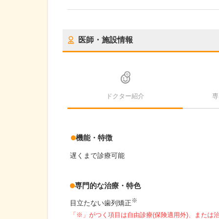
医師・施設情報
ドクター紹介
専
機能・特徴
遅くまで診療可能
専門的な治療・特色
※
目立たない歯列矯正
「※」がつく項目は自由診療(保険適用外)、または