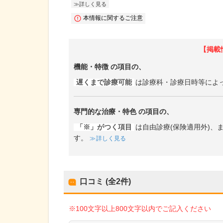
詳しく見る
本情報に関するご注意
【掲載
機能・特徴
の項目の、
遅くまで診療可能
は診療科・診療日時等によ
専門的な治療・特色
の項目の、
「※」がつく項目
は自由診療(保険適用外)
す。
詳しく見る
口コミ (全
2
件)
※100文字以上800文字以内でご記入ください