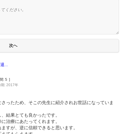
...
間:
5
]
期: 2017年
なさったため、そこの先生に紹介されお世話になっていま
し、結果とても良かったです。
摯に治療にあたってくれます。
れますが、逆に信頼できると思います。
応えてもらえます。