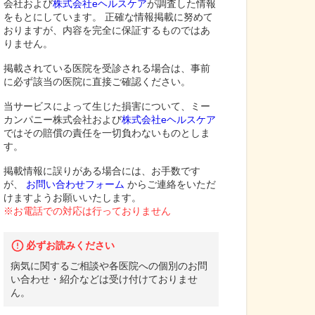
会社および
株式会社eヘルスケア
が調査した情報
をもとにしています。 正確な情報掲載に努めて
おりますが、内容を完全に保証するものではあ
りません。
掲載されている医院を受診される場合は、事前
に必ず該当の医院に直接ご確認ください。
当サービスによって生じた損害について、ミー
カンパニー株式会社および
株式会社eヘルスケア
ではその賠償の責任を一切負わないものとしま
す。
掲載情報に誤りがある場合には、お手数です
が、
お問い合わせフォーム
からご連絡をいただ
けますようお願いいたします。
※お電話での対応は行っておりません
必ずお読みください
病気に関するご相談や各医院への個別のお問
い合わせ・紹介などは受け付けておりませ
ん。