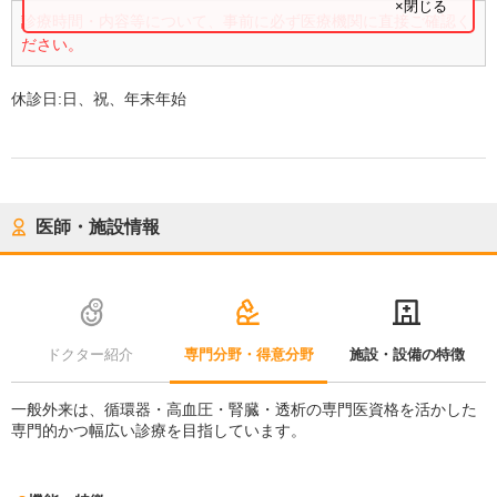
×閉じる
診療時間・内容等について、事前に必ず医療機関に直接ご確認く
ださい。
休診日:
日、祝、年末年始
医師・施設情報
ドクター紹介
専門分野・得意分野
施設・設備の特徴
一般外来は、循環器・高血圧・腎臓・透析の専門医資格を活かした
専門的かつ幅広い診療を目指しています。