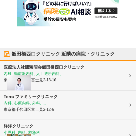
飯田橋西口クリニック
近隣の病院・クリニック
医療法人社団駿昭会
飯田橋西口クリニック
内科, 循環器内科, 人工透析内科, ...
東京都千代田区
富士見2-13-16
Terra ファミリークリニック
内科, 心療内科, 外科, ...
東京都千代田区
富士見2-12-6
洋洋クリニック
小児科, 内科, 救急科