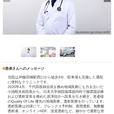
患者さんへのメッセージ
当院はJR飯田橋駅西口から徒歩3分、駐車場も完備した通院
に便利なクリニックです。
2020年4月、千代田医師会長を務め地域医療にも力を注いだ
小池昭夫前院長から、日本大学病院循環器内科で循環器診療
および透析室長を務めた原澤信介へ院長を引き継ぎ、患者様
のQuality Of Life 優先の地域医療、透析医療を行っています。
透析医療は20床にて、フレックス予約制、夜間透析、無酢酸
透析液、オンラインHDF、送迎透析など、細やかで濃密な管