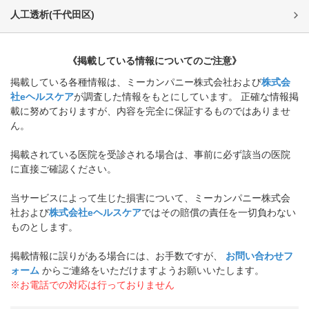
人工透析
(
千代田区
)
《掲載している情報についてのご注意》
掲載している各種情報は、ミーカンパニー株式会社および
株式会
社eヘルスケア
が調査した情報をもとにしています。 正確な情報掲
載に努めておりますが、内容を完全に保証するものではありませ
ん。
掲載されている医院を受診される場合は、事前に必ず該当の医院
に直接ご確認ください。
当サービスによって生じた損害について、ミーカンパニー株式会
社および
株式会社eヘルスケア
ではその賠償の責任を一切負わない
ものとします。
掲載情報に誤りがある場合には、お手数ですが、
お問い合わせフ
ォーム
からご連絡をいただけますようお願いいたします。
※お電話での対応は行っておりません