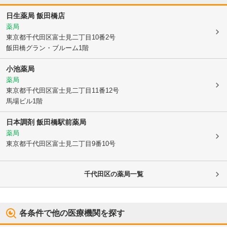
日生薬局 飯田橋店
薬局
東京都千代田区
富士見二丁目10番2号
飯田橋グラン・ブルーム1階
小池薬局
薬局
東京都千代田区
富士見二丁目11番12号
馬場ビル1階
日本調剤 飯田橋駅前薬局
薬局
東京都千代田区
富士見二丁目9番10号
千代田区
の薬局一覧
各条件で他の医療機関を探す