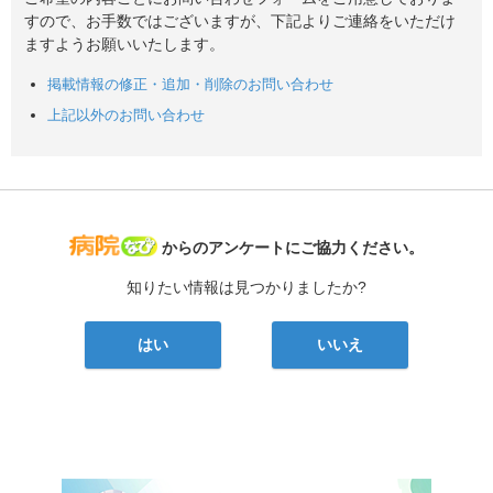
すので、お手数ではございますが、下記よりご連絡をいただけ
ますようお願いいたします。
掲載情報の修正・追加・削除のお問い合わせ
上記以外のお問い合わせ
病院なび
からのアンケートにご協力ください。
知りたい情報は見つかりましたか?
はい
いいえ