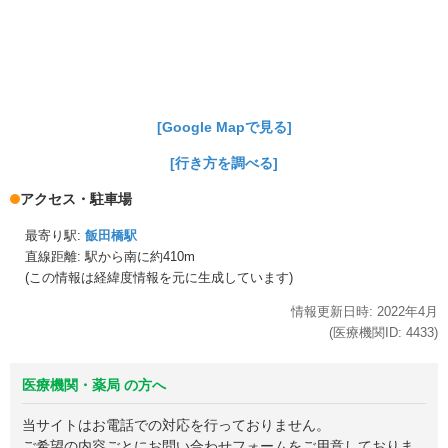
[Google Mapで見る]
[行き方を調べる]
アクセス・駐車場
最寄り駅:
飯田橋駅
直線距離: 駅から
南に約410m
(この情報は経緯度情報を元に生成しています)
情報更新日時:
2022年
4月
(医療機関ID:
4433
)
医療機関・薬局 の方へ
当サイトはお電話での対応を行っておりません。
ご希望の内容ごとにお問い合わせフォームをご用意しておりま