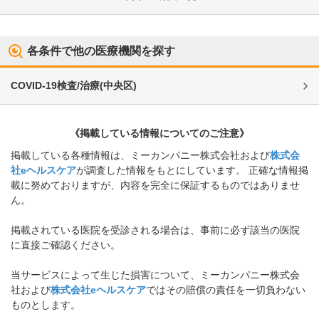
各条件で他の医療機関を探す
COVID-19検査/治療
(
中央区
)
《掲載している情報についてのご注意》
掲載している各種情報は、ミーカンパニー株式会社および
株式会
社eヘルスケア
が調査した情報をもとにしています。 正確な情報掲
載に努めておりますが、内容を完全に保証するものではありませ
ん。
掲載されている医院を受診される場合は、事前に必ず該当の医院
に直接ご確認ください。
当サービスによって生じた損害について、ミーカンパニー株式会
社および
株式会社eヘルスケア
ではその賠償の責任を一切負わない
ものとします。