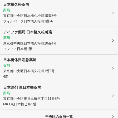
日本橋久松薬局
薬局
東京都中央区
日本橋久松町10番8号
フィルパーク日本橋久松町1階-A
アイファ薬局 日本橋久松町店
薬局
東京都中央区
日本橋久松町10番4号
ソフィア日本橋1階
日本橋休日応急薬局
薬局
東京都中央区
日本橋久松町1番2号
4階
日本調剤 東日本橋薬局
薬局
東京都中央区
東日本橋三丁目11番8号
MKT東日本橋ビル1階
中央区
の薬局一覧