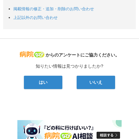
掲載情報の修正・追加・削除のお問い合わせ
上記以外のお問い合わせ
病院なび
からのアンケートにご協力ください。
知りたい情報は見つかりましたか?
はい
いいえ