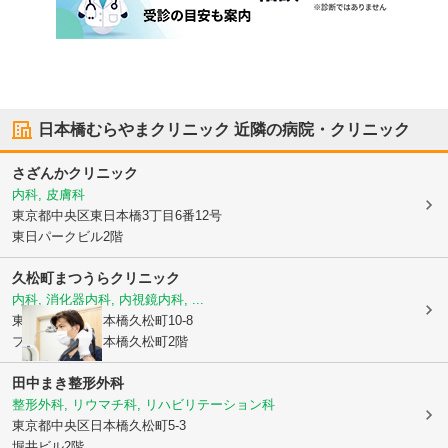
日本橋むらやまクリニック
近隣の病院・クリニック
さざんかクリニック
内科, 皮膚科
東京都中央区
東日本橋3丁目6番12号
東日パークビル2階
久松町まつうらクリニック
内科, 消化器内科, 内視鏡内科, ...
東京都中央区
日本橋久松町10-8
フィルパーク日本橋久松町2階
田中まき整形外科
整形外科, リウマチ科, リハビリテーション科
東京都中央区
日本橋久松町5-3
堀井ビル2階