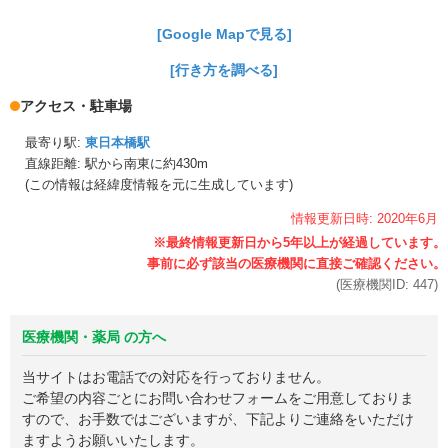
[Google Mapで見る]
[行き方を調べる]
アクセス・駐車場
最寄り駅:
東日本橋駅
直線距離: 駅から
南東に約430m
(この情報は経緯度情報を元に生成しています)
情報更新日時:
2020年
6月
(医療機関ID:
447
)
医療機関・薬局 の方へ
当サイトはお電話での対応を行っておりません。
ご希望の内容ごとにお問い合わせフォームをご用意しておりま
すので、お手数ではございますが、下記よりご連絡をいただけ
ますようお願いいたします。