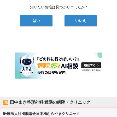
知りたい情報は見つかりましたか?
はい
いいえ
田中まき整形外科
近隣の病院・クリニック
医療法人社団順清会
日本橋むらやまクリニック