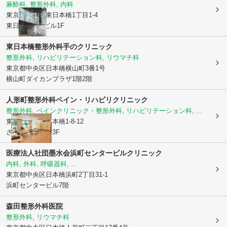
麻酔科, 整形外科, 内科
東京都中央区
東日本橋1丁目1-4
東日本橋M-1ビル1F
東日本橋整形外科手のクリニック
整形外科, リハビリテーション科, リウマチ科
東京都中央区
日本橋横山町3番1号
横山町ダイカンプラザ1階2階
人形町整形外科ペイン・リハビリクリニック
整形外科, ペインクリニック・整形外科, リハビリテーション科, ...
東京都中央区
日本橋1-8-12
さくら堀留ビル3F
医療法人社団墨水会
浜町センタービルクリニック
内科, 外科, 呼吸器科, ...
東京都中央区
日本橋浜町2丁目31-1
浜町センタービル7階
森田整形外科医院
整形外科, リウマチ科