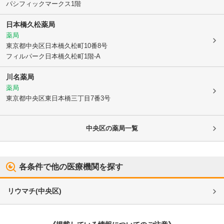
パシフィックマークス1階
日本橋久松薬局
薬局
東京都中央区
日本橋久松町10番8号
フィルパーク日本橋久松町1階-A
川名薬局
薬局
東京都中央区
東日本橋三丁目7番3号
中央区
の薬局一覧
各条件で他の医療機関を探す
リウマチ
(
中央区
)