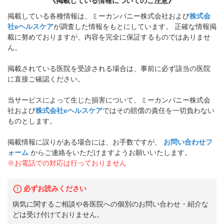
《掲載している情報についてのご注意》
掲載している各種情報は、ミーカンパニー株式会社および
株式会
社eヘルスケア
が調査した情報をもとにしています。 正確な情報掲
載に努めておりますが、内容を完全に保証するものではありませ
ん。
掲載されている医院を受診される場合は、事前に必ず該当の医院
に直接ご確認ください。
当サービスによって生じた損害について、ミーカンパニー株式会
社および
株式会社eヘルスケア
ではその賠償の責任を一切負わない
ものとします。
掲載情報に誤りがある場合には、お手数ですが、
お問い合わせフ
ォーム
からご連絡をいただけますようお願いいたします。
※お電話での対応は行っておりません
必ずお読みください
病気に関するご相談や各医院への個別のお問い合わせ・紹介な
どは受け付けておりません。