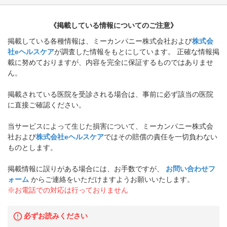
《掲載している情報についてのご注意》
掲載している各種情報は、ミーカンパニー株式会社および
株式会
社eヘルスケア
が調査した情報をもとにしています。 正確な情報掲
載に努めておりますが、内容を完全に保証するものではありませ
ん。
掲載されている医院を受診される場合は、事前に必ず該当の医院
に直接ご確認ください。
当サービスによって生じた損害について、ミーカンパニー株式会
社および
株式会社eヘルスケア
ではその賠償の責任を一切負わない
ものとします。
掲載情報に誤りがある場合には、お手数ですが、
お問い合わせフ
ォーム
からご連絡をいただけますようお願いいたします。
※お電話での対応は行っておりません
必ずお読みください