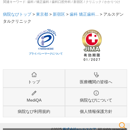
関連キーワード:
歯科 / 矯正歯科 / 歯科口腔外科 / 新宿区 / クリニック / かかりつけ
病院なびトップ
>
東京都
>
新宿区
>
歯科
矯正歯科
... >
アルスデン
タルクリニック
プライバシーマークについて
トップ
医療機関の皆様へ
MediQA
病院なびについて
病院なび利用規約
個人情報保護方針
©2025
株式会社eヘルスケア
, All rights reserved.