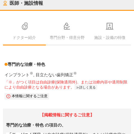
医師・施設情報
ドクター紹介
専門分野・得意分野
施設・設備の特徴
専門的な治療・特色
※
※
インプラント
目立たない歯列矯正
「※」がつく項目は自由診療(保険適用外)、または治療内容や適用制限
により自由診療となる場合があります。
詳しく見る
本情報に関するご注意
【掲載情報に関するご注意】
専門的な治療・特色
の項目の、