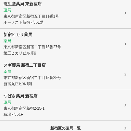
龍生堂薬局 東新宿店
薬局
東京都新宿区
新宿五丁目11番1号
ホーメスト新宿ビル1階
新宿ヒカリ薬局
薬局
東京都新宿区
新宿二丁目15番27号
第三ヒカリビル1階
スギ薬局 新宿二丁目店
薬局
東京都新宿区
新宿二丁目15番28号
新宿丸正ビル1階
つばさ薬局 新宿店
薬局
東京都新宿区
新宿2-15-1
秋場ビル1F
新宿区
の薬局一覧