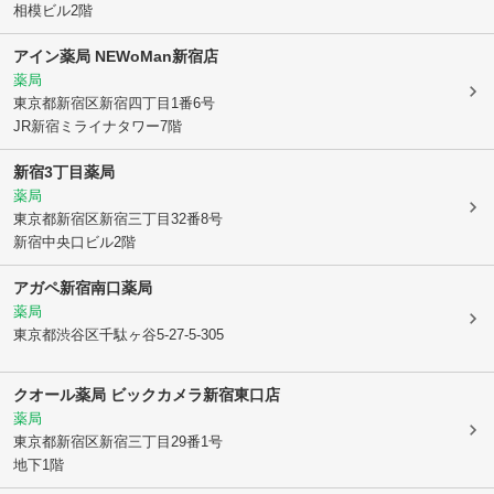
相模ビル2階
アイン薬局 NEWoMan新宿店
薬局
東京都新宿区
新宿四丁目1番6号
JR新宿ミライナタワー7階
新宿3丁目薬局
薬局
東京都新宿区
新宿三丁目32番8号
新宿中央口ビル2階
アガペ新宿南口薬局
薬局
東京都渋谷区
千駄ヶ谷5-27-5-305
クオール薬局 ビックカメラ新宿東口店
薬局
東京都新宿区
新宿三丁目29番1号
地下1階