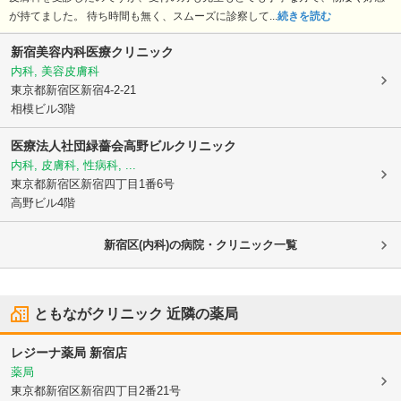
が持てました。 待ち時間も無く、スムーズに診察して...
続きを読む
新宿美容内科医療クリニック
内科, 美容皮膚科
東京都新宿区
新宿4-2-21
相模ビル3階
医療法人社団緑薔会高野ビルクリニック
内科, 皮膚科, 性病科, ...
東京都新宿区
新宿四丁目1番6号
高野ビル4階
新宿区(内科)の病院・クリニック一覧
ともながクリニック
近隣の薬局
レジーナ薬局 新宿店
薬局
東京都新宿区
新宿四丁目2番21号