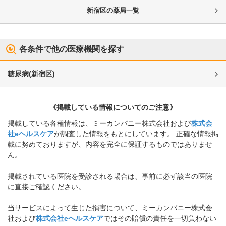
新宿区
の薬局一覧
各条件で他の医療機関を探す
糖尿病
(
新宿区
)
《掲載している情報についてのご注意》
掲載している各種情報は、ミーカンパニー株式会社および
株式会
社eヘルスケア
が調査した情報をもとにしています。 正確な情報掲
載に努めておりますが、内容を完全に保証するものではありませ
ん。
掲載されている医院を受診される場合は、事前に必ず該当の医院
に直接ご確認ください。
当サービスによって生じた損害について、ミーカンパニー株式会
社および
株式会社eヘルスケア
ではその賠償の責任を一切負わない