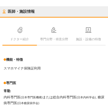
医師・施設情報
ドクター紹介
専門分野・得意分野
施設・設備の特徴
機能・特徴
スマホマイナ保険証利用
専門医
常勤
内科専門医
または総合内科専門医
糖尿
(日本専門医機構)
(日本内科学会)
病専門医
(日本糖尿病学会)