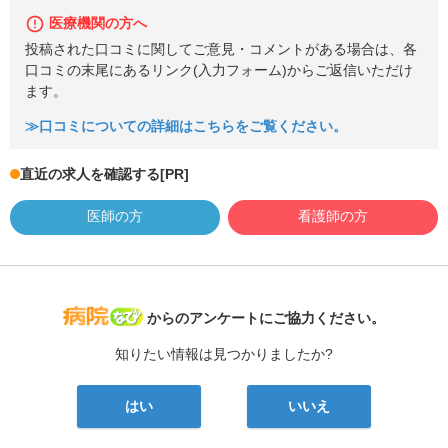
医療機関の方へ
投稿された口コミに関してご意見・コメントがある場合は、各
口コミの末尾にあるリンク(入力フォーム)からご返信いただけ
ます。
≫口コミについての詳細はこちらをご覧ください。
直近の求人を確認する
[PR]
医師の方
看護師の方
病院なび
からのアンケートにご協力ください。
知りたい情報は見つかりましたか?
はい
いいえ