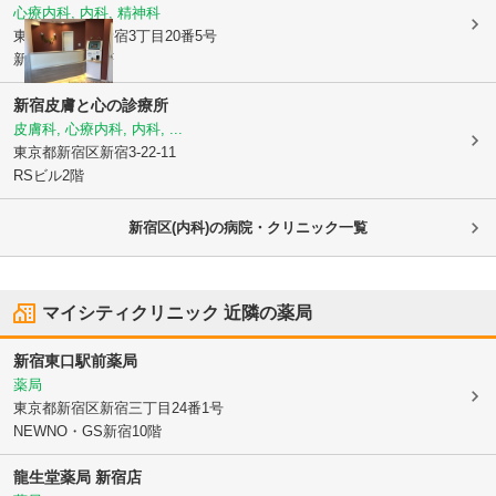
心療内科, 内科, 精神科
東京都新宿区
新宿3丁目20番5号
新光第2ビル 7F
新宿皮膚と心の診療所
皮膚科, 心療内科, 内科, ...
東京都新宿区
新宿3-22-11
RSビル2階
新宿区(内科)の病院・クリニック一覧
マイシティクリニック
近隣の薬局
新宿東口駅前薬局
薬局
東京都新宿区
新宿三丁目24番1号
NEWNO・GS新宿10階
龍生堂薬局 新宿店