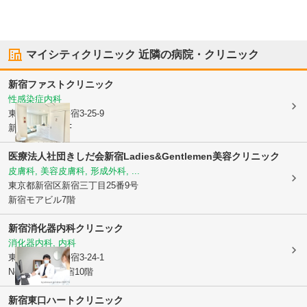
マイシティクリニック
近隣の病院・クリニック
新宿ファストクリニック
性感染症内科
東京都新宿区
新宿3-25-9
新宿モアビル3F
医療法人社団きしだ会新宿Ladies&Gentlemen美容クリニック
皮膚科, 美容皮膚科, 形成外科, ...
東京都新宿区
新宿三丁目25番9号
新宿モアビル7階
新宿消化器内科クリニック
消化器内科, 内科
東京都新宿区
新宿3-24-1
Newno・GS新宿10階
新宿東口ハートクリニック