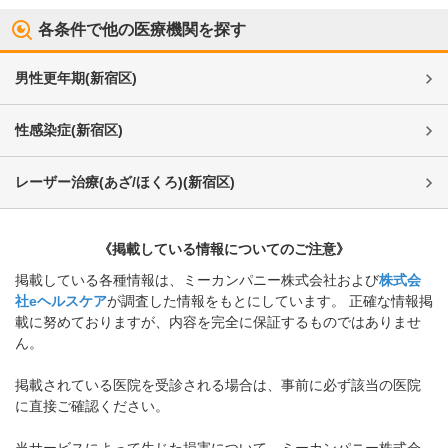
各条件で他の医療機関を探す
男性更年期
(
新宿区
)
性感染症
(
新宿区
)
レーザー治療(あざ/ほくろ)
(
新宿区
)
《掲載している情報についてのご注意》
掲載している各種情報は、ミーカンパニー株式会社および
株式会
社eヘルスケア
が調査した情報をもとにしています。 正確な情報掲
載に努めておりますが、内容を完全に保証するものではありませ
ん。
掲載されている医院を受診される場合は、事前に必ず該当の医院
に直接ご確認ください。
当サービスによって生じた損害について、ミーカンパニー株式会