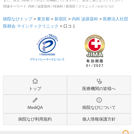
関連キーワード:
内科 / 泌尿器科 / 性病科 / 新宿区 / クリニック / かかりつけ
病院なびトップ
>
東京都
>
新宿区
>
内科
泌尿器科
>
医療法人社団
医精会 マイシティクリニック
>
口コミ
プライバシーマークについて
トップ
医療機関の皆様へ
MediQA
病院なびについて
病院なび利用規約
個人情報保護方針