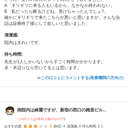
A「ギリギリに来る人もいるから、なかなか終われない」
B「私だったら断るけどね、受けちゃったんでしょ?」
確かにギリギリで来たこちらが悪いと思いますが、そんな会
話は診療終了後にして欲しいと思いました。
清潔感
:
院内はきれいです。
待ち時間
:
先生が1人しかいないからすごく時間がかかります。
水・木辺りなら空いてるとは思います。
≫この口コミにコメントする(医療機関の方向け)
病院内は綺麗ですが、新宿の西口の雑居ビル...
この口コミは1年以上前のものです
3
おすすめ度:
[
対応:
4
清潔感:
4
待ち時間:
2
]