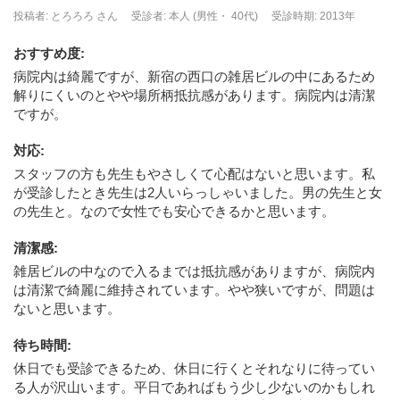
投稿者: とろろろ さん
受診者: 本人 (男性・ 40代)
受診時期: 2013年
おすすめ度
:
病院内は綺麗ですが、新宿の西口の雑居ビルの中にあるため
解りにくいのとやや場所柄抵抗感があります。病院内は清潔
ですが。
対応
:
スタッフの方も先生もやさしくて心配はないと思います。私
が受診したとき先生は2人いらっしゃいました。男の先生と女
の先生と。なので女性でも安心できるかと思います。
清潔感
:
雑居ビルの中なので入るまでは抵抗感がありますが、病院内
は清潔で綺麗に維持されています。やや狭いですが、問題は
ないと思います。
待ち時間
:
休日でも受診できるため、休日に行くとそれなりに待ってい
る人が沢山います。平日であればもう少し少ないのかもしれ