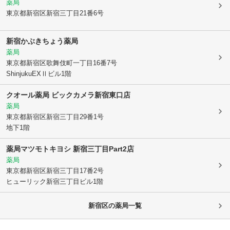
薬局
東京都新宿区
新宿三丁目21番6号
新宿かぶきちょう薬局
薬局
東京都新宿区
歌舞伎町一丁目16番7号
ShinjukuEXⅡビル1階
クオール薬局 ビックカメラ新宿東口店
薬局
東京都新宿区
新宿三丁目29番1号
地下1階
薬局マツモトキヨシ 新宿三丁目Part2店
薬局
東京都新宿区
新宿三丁目17番2号
ヒューリック新宿三丁目ビル1階
新宿区
の薬局一覧