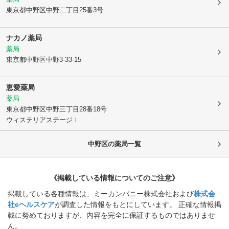
東京都中野区
中野二丁目25番3号
ナカノ薬局
薬局
東京都中野区
中野3-33-15
恵愛薬局
薬局
東京都中野区
中野三丁目28番18号
ウィステリアステージⅠ
中野区
の薬局一覧
《掲載している情報についてのご注意》
掲載している各種情報は、ミーカンパニー株式会社および
株式会
社eヘルスケア
が調査した情報をもとにしています。 正確な情報掲
載に努めておりますが、内容を完全に保証するものではありませ
ん。