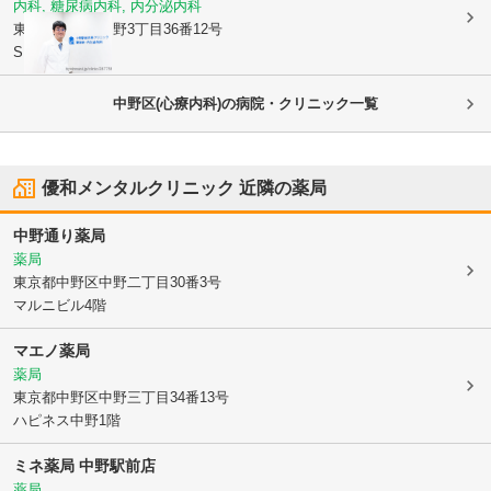
内科, 糖尿病内科, 内分泌内科
東京都中野区
中野3丁目36番12号
SK中野ビル2階
中野区(心療内科)の病院・クリニック一覧
優和メンタルクリニック
近隣の薬局
中野通り薬局
薬局
東京都中野区
中野二丁目30番3号
マルニビル4階
マエノ薬局
薬局
東京都中野区
中野三丁目34番13号
ハピネス中野1階
ミネ薬局 中野駅前店
薬局