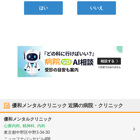
はい
いいえ
優和メンタルクリニック
近隣の病院・クリニック
優和メンタルクリニック
心療内科, 精神科, 内科
東京都中野区
中野3-34-30
ニューフナバシヤビル4階