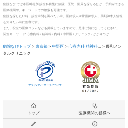
病院なび では市区町村別/診療科目別に病院・医院・薬局を探せるほか、予約ができる
医療機関や、キーワードでの検索も可能です。
病院を探したい時、診療時間を調べたい時、医師求人や看護師求人、薬剤師求人情報
を知りたい時に便利です。
また、役立つ医療コラムなども掲載していますので、是非ご覧になってください。
関連キーワード:
心療内科 / 精神科 / 内科 / 中野区 / クリニック / かかりつけ
病院なびトップ
>
東京都
>
中野区
>
心療内科
精神科
... >
優和メン
タルクリニック
プライバシーマークについて
トップ
医療機関の皆様へ