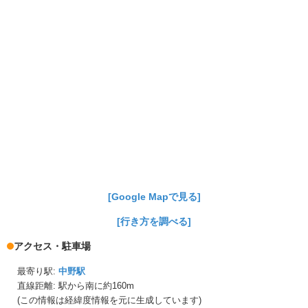
[Google Mapで見る]
[行き方を調べる]
アクセス・駐車場
最寄り駅:
中野駅
直線距離: 駅から
南に約160m
(この情報は経緯度情報を元に生成しています)