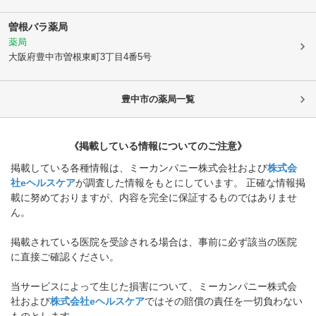
曽根バラ薬局
薬局
大阪府豊中市
曽根東町3丁目4番5号
豊中市
の薬局一覧
《掲載している情報についてのご注意》
掲載している各種情報は、ミーカンパニー株式会社および
株式会
社eヘルスケア
が調査した情報をもとにしています。 正確な情報掲
載に努めておりますが、内容を完全に保証するものではありませ
ん。
掲載されている医院を受診される場合は、事前に必ず該当の医院
に直接ご確認ください。
当サービスによって生じた損害について、ミーカンパニー株式会
社および
株式会社eヘルスケア
ではその賠償の責任を一切負わない