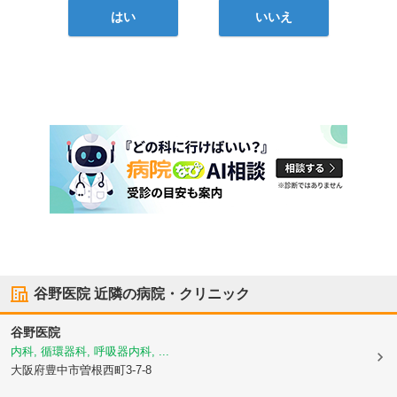
はい
いいえ
谷野医院
近隣の病院・クリニック
谷野医院
内科, 循環器科, 呼吸器内科, ...
大阪府豊中市
曽根西町3-7-8