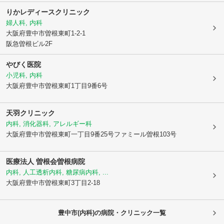
りかレディースクリニック
婦人科, 内科
大阪府豊中市
曽根東町1-2-1
阪急曽根ビル2F
やびく医院
小児科, 内科
大阪府豊中市
曽根東町1丁目9番6号
天羽クリニック
内科, 消化器科, アレルギー科
大阪府豊中市
曽根東町一丁目9番25号ファミール曽根103号
医療法人 曽根会
曽根病院
内科, 人工透析内科, 糖尿病内科, ...
大阪府豊中市
曽根東町3丁目2-18
豊中市(内科)の病院・クリニック一覧