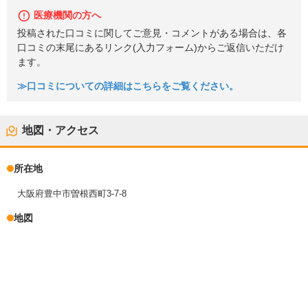
医療機関の方へ
投稿された口コミに関してご意見・コメントがある場合は、各
口コミの末尾にあるリンク(入力フォーム)からご返信いただけ
ます。
≫口コミについての詳細はこちらをご覧ください。
地図・アクセス
所在地
大阪府豊中市曽根西町3-7-8
地図