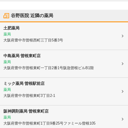
谷野医院
近隣の薬局
土肥薬局
薬局
大阪府豊中市
曽根西町三丁目5番3号
中島薬局 曽根東町店
薬局
大阪府豊中市
曽根東町一丁目2番1号阪急曽根ビルB1階
ミック薬局 曽根駅前店
薬局
大阪府豊中市
曽根東町3丁目2-1
阪神調剤薬局 曽根東町店
薬局
大阪府豊中市
曽根東町1丁目9番25号ファミール曽根105