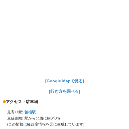
[Google Mapで見る]
[行き方を調べる]
アクセス・駐車場
最寄り駅:
曽根駅
直線距離: 駅から
北西に約340m
(この情報は経緯度情報を元に生成しています)